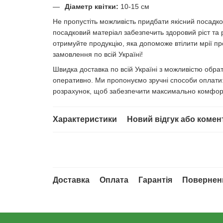
Діаметр квітки:
10-15 см
Не пропустіть можливість придбати якісний посадков
посадковий матеріал забезпечить здоровий ріст та 
отримуйте продукцію, яка допоможе втілити мрії про
замовлення по всій Україні!
Швидка доставка по всій Україні з можливістю обр
оперативно. Ми пропонуємо зручні способи оплати: 
розрахунок, щоб забезпечити максимально комфор
Характеристики
Новий відгук або комен
Доставка
Оплата
Гарантія
Повернен