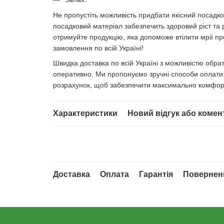
Не пропустіть можливість придбати якісний посадков
посадковий матеріал забезпечить здоровий ріст та 
отримуйте продукцію, яка допоможе втілити мрії про
замовлення по всій Україні!
Швидка доставка по всій Україні з можливістю обр
оперативно. Ми пропонуємо зручні способи оплати: 
розрахунок, щоб забезпечити максимально комфор
Характеристики
Новий відгук або комен
Доставка
Оплата
Гарантія
Повернен