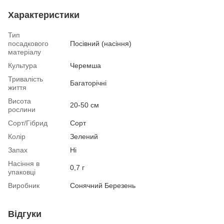
Характеристики
Тип
посадкового
Посівний (насіння)
матеріалу
Культура
Черемша
Тривалість
Багаторічні
життя
Висота
20-50 см
рослини
Сорт/Гібрид
Сорт
Колір
Зелений
Запах
Ні
Насіння в
0,7 г
упаковці
Виробник
Сонячний Березень
Відгуки