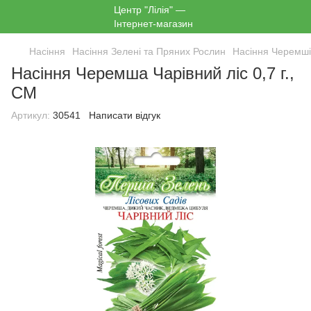
Насіння
Насіння Зелені та Пряних Рослин
Насіння Черемші
Насіння Черемша Чарівний ліс 0,7 г.,
СМ
Артикул:
30541
Написати відгук