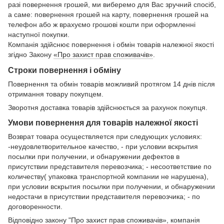
разі повернення грошей, ми виберемо для Вас зручний спосіб,
а саме: повернення грошей на карту, повернення грошей на
телефон або ж врахуємо грошові кошти при оформленні
наступної покупки.
Компанія здійснює повернення і обмін товарів належної якості
згідно Закону
«Про захист прав споживачів»
.
Строки повернення і обміну
Повернення та обмін товарів можливий протягом 14 днів після
отримання товару покупцем.
Зворотня доставка товарів здійснюється за рахунок покупця.
Умови повернення для товарів належної якості
Возврат товара осуществляется при следующих условиях:
-неудовлетворительное качество, - при условии вскрытия
посылки при получении, и обнаружении дефектов в
присутствии представителя перевозчика; - несоответствие по
количеству( упаковка транспортной компании не нарушена),
при условии вскрытия посылки при получении, и обнаружении
недостачи в присутствии представителя перевозчика; - по
договоренности.
Відповідно закону
"Про захист прав споживачів»
, компанія