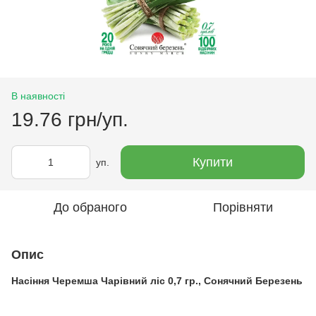
В наявності
19.76 грн/уп.
Купити
уп.
До обраного
Порівняти
Опис
Насіння Черемша Чарівний ліс 0,7 гр., Сонячний Березень