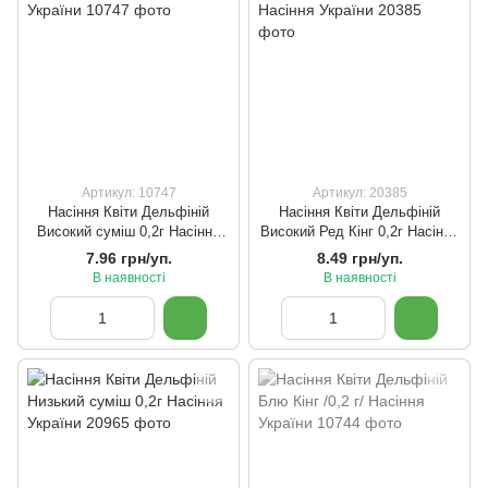
Артикул: 10747
Артикул: 20385
Насіння Квіти Дельфіній
Насіння Квіти Дельфіній
Високий суміш 0,2г Насіння
Високий Ред Кінг 0,2г Насіння
України
України
7.96 грн/уп.
8.49 грн/уп.
В наявності
В наявності