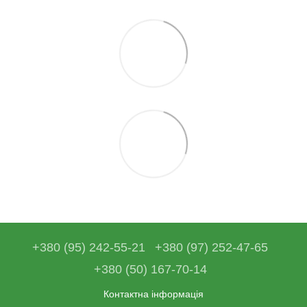
+380 (95) 242-55-21
+380 (97) 252-47-65
+380 (50) 167-70-14
Контактна інформація