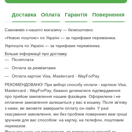
Доставка
Оплата
Гарантія
Повернення
Самовивіз з нашого магазину — безкоштовно.
«Новою поштою» по Україні — за тарифами перевізника.
Укрпошта по Україні — за тарифами перевізника.
Більше інформації про доставку
Післяплата
Оплата за реквізитами
Оплата картою Visa, Mastercard - WayForPay
РЕКОМЕНДОВАНО! При виборі способу оплати - карткою Visa,
Mastercard - WayForPay, бажано дочекатися підтвердження
про прийом замовлення нашим фахівцем. Оформлене і не
оплачене замовлення залишиться у вас в кошику. Після зв'язку
з нами, ви зможете завершити оплату он-лайн. У разі
скасування замовлення, ми без проблем повернемо вам гроші
зручним для вас способом: на картку, на телефон, поштовим
переказом.
Якщо вас щось не влаштувало, то повернення грошей за