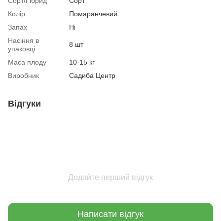
Сорт/Гібрид
Сорт
Колір
Помаранчевий
Запах
Ні
Насіння в
8 шт
упаковці
Маса плоду
10-15 кг
Виробник
Садиба Центр
Відгуки
Додайте перший відгук
Написати відгук