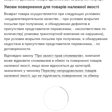
Умови повернення для товарів належної якості
Возврат товара осуществляется при следующих условиях:
-неудовлетворительное качество, - при условии вскрытия
посылки при получении, и обнаружении дефектов в
присутствии представителя перевозчика; - несоответствие по
количеству( упаковка транспортной компании не нарушена),
при условии вскрытия посылки при получении, и обнаружении
недостачи в присутствии представителя перевозчика; - по
договоренности.
Відповідно закону
"Про захист прав споживачів»
, компанія
може відмовити споживачеві в обміні та поверненні товарів
належної якості, якщо вони відносяться до категорій,
зазначених у чинному
Переліку непродовольчих товарів
належної якості, що не підлягають поверненню та обміну
.