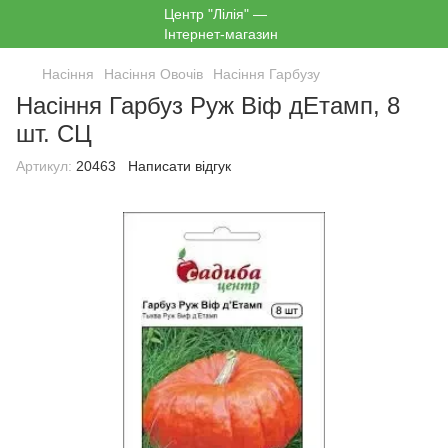
Насіння
Насіння Овочів
Насіння Гарбузу
Насіння Гарбуз Руж Віф дЕтамп, 8
шт. СЦ
Артикул:
20463
Написати відгук