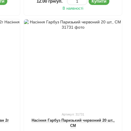
ти
12.00 грн/уп.
Купити
В наявності
Артикул: 31731
ан 2г
Насіння Гарбуз Паризький червоний 20 шт.,
СМ