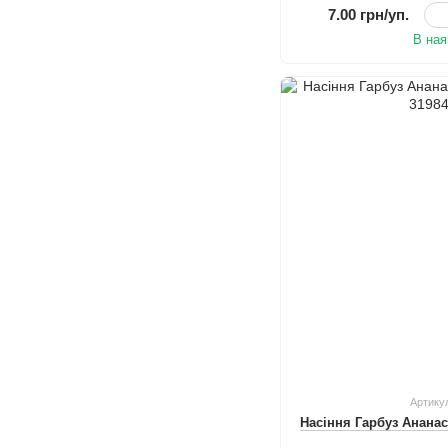
7.00 грн/уп.
В ная
Артику
Насіння Гарбуз Ананас