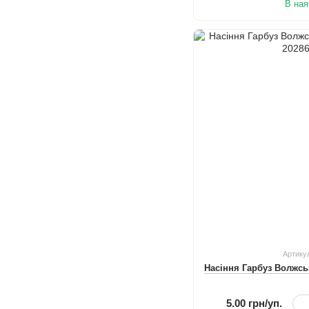
В ная
Артику
Насіння Гарбуз Волжсь
5.00 грн/уп.