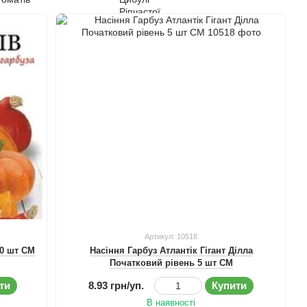
Артикул: 10518
00 шт СМ
Насіння Гарбуз Атлантік Гігант Ділла
Початковий рівень 5 шт СМ
ти
8.93 грн/уп.
Купити
В наявності