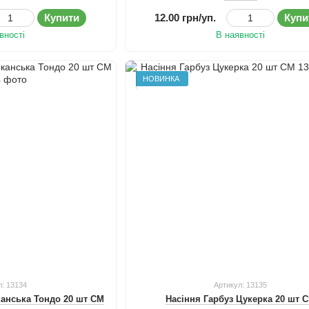
Купити
12.00 грн/уп.
Купи
вності
В наявності
НОВИНКА
л: 13134
Артикул: 13135
канська Тондо 20 шт СМ
Насіння Гарбуз Цукерка 20 шт 