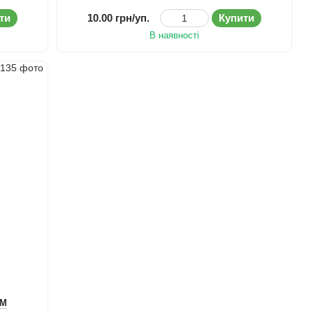
ти
10.00 грн/уп.
Купити
В наявності
СМ