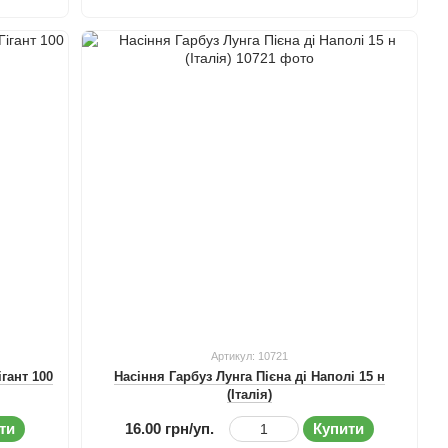
Артикул: 10721
ігант 100
Насіння Гарбуз Лунга Пієна ді Наполі 15 н
(Італія)
ти
16.00 грн/уп.
Купити