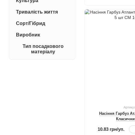
Культура
Тривалість життя
Сорт/Гібрид
Виробник
Тип посадкового
матеріалу
Артику
Насіння Гарбуз Ат
Класични
10.83 грн/уп.