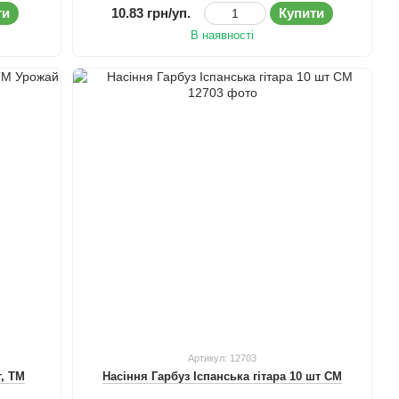
ти
10.83 грн/уп.
Купити
В наявності
Артикул: 12703
г, ТМ
Насіння Гарбуз Іспанська гітара 10 шт СМ