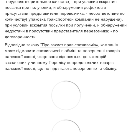
-неудовлетворительное качество, - при условии вскрытия
посылки при получении, и обнаружении дефектов в
присутствии представителя перевозчика; - несоответствие по
количеству( упаковка транспортной компании не нарушена),
при условии вскрытия посылки при получении, и обнаружении
недостачи в присутствии представителя перевозчика; - по
договоренности.
Відповідно закону
"Про захист прав споживачів»
, компанія
може відмовити споживачеві в обміні та поверненні товарів
належної якості, якщо вони відносяться до категорій,
зазначених у чинному
Переліку непродовольчих товарів
належної якості, що не підлягають поверненню та обміну
.