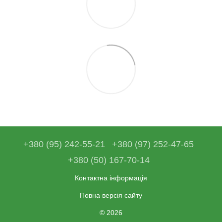
+380 (95) 242-55-21
+380 (97) 252-47-65
+380 (50) 167-70-14
Контактна інформація
Повна версія сайту
© 2026