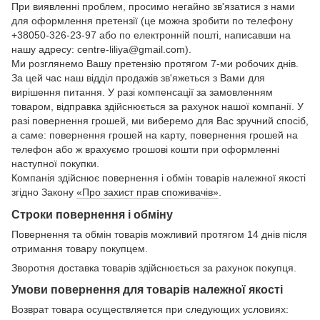
При виявленні проблем, просимо негайно зв'язатися з нами
для оформлення претензії (це можна зробити по телефону
+38050-326-23-97 або по електронній пошті, написавши на
нашу адресу: centre-liliya@gmail.com).
Ми розглянемо Вашу претензію протягом 7-ми робочих днів.
За цей час наш відділ продажів зв'яжеться з Вами для
вирішення питання. У разі компенсації за замовленням
товаром, відправка здійснюється за рахунок нашої компанії. У
разі повернення грошей, ми виберемо для Вас зручний спосіб,
а саме: повернення грошей на карту, повернення грошей на
телефон або ж врахуємо грошові кошти при оформленні
наступної покупки.
Компанія здійснює повернення і обмін товарів належної якості
згідно Закону
«Про захист прав споживачів»
.
Строки повернення і обміну
Повернення та обмін товарів можливий протягом 14 днів після
отримання товару покупцем.
Зворотня доставка товарів здійснюється за рахунок покупця.
Умови повернення для товарів належної якості
Возврат товара осуществляется при следующих условиях: