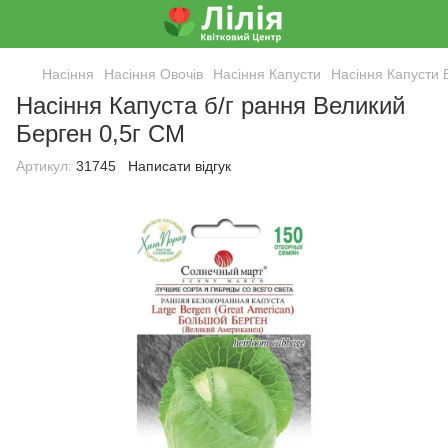
Насіння
Насіння Овочів
Насіння Капусти
Насіння Капусти 
Насіння Капуста б/г рання Великий
Берген 0,5г СМ
Артикул:
31745
Написати відгук