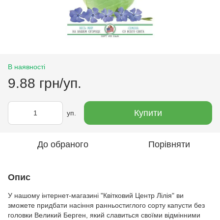
В наявності
9.88 грн/уп.
Купити
уп.
До обраного
Порівняти
Опис
У нашому інтернет-магазині "Квітковий Центр Лілія" ви
зможете придбати насіння ранньостиглого сорту капусти без
головки Великий Берген, який славиться своїми відмінними