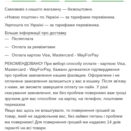
Самовивіз з нашого магазину — безкоштовно.
«Новою поштою» по Україні — за тарифами перевізника.
Укрпошта по Україні — за тарифами перевізника.
Більше інформації про доставку
Післяплата
Оплата за реквізитами
Оплата картою Visa, Mastercard - WayForPay
РЕКОМЕНДОВАНО! При виборі способу оплати - карткою Visa,
Mastercard - WayForPay, бажано дочекатися підтвердження
про прийом замовлення нашим фахівцем. Оформлене і не
оплачене замовлення залишиться у вас в кошику. Після зв'язку
з нами, ви зможете завершити оплату он-лайн. У разі
скасування замовлення, ми без проблем повернемо вам гроші
зручним для вас способом: на картку, на телефон, поштовим
переказом.
Якщо вас щось не влаштувало, то повернення грошей за
товар, який не задовольнив вас, без зайвих питань і проблем
ми повернемо! Для повернення грошей ми надаємо 14 днів
гарантії на всі товари.