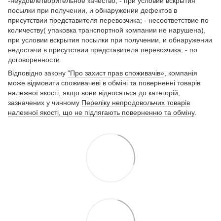
-неудовлетворительное качество, - при условии вскрытия
посылки при получении, и обнаружении дефектов в
присутствии представителя перевозчика; - несоответствие по
количеству( упаковка транспортной компании не нарушена),
при условии вскрытия посылки при получении, и обнаружении
недостачи в присутствии представителя перевозчика; - по
договоренности.
Відповідно закону
"Про захист прав споживачів»
, компанія
може відмовити споживачеві в обміні та поверненні товарів
належної якості, якщо вони відносяться до категорій,
зазначених у чинному
Переліку непродовольчих товарів
належної якості, що не підлягають поверненню та обміну
.