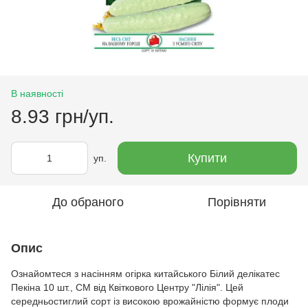
В наявності
8.93 грн/уп.
Купити
уп.
До обраного
Порівняти
Опис
Ознайомтеся з насінням огірка китайського Білий делікатес
Пекіна 10 шт., СМ від Квіткового Центру "Лілія". Цей
середньостиглий сорт із високою врожайністю формує плоди