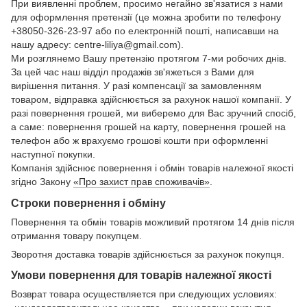
При виявленні проблем, просимо негайно зв'язатися з нами
для оформлення претензії (це можна зробити по телефону
+38050-326-23-97 або по електронній пошті, написавши на
нашу адресу: centre-liliya@gmail.com).
Ми розглянемо Вашу претензію протягом 7-ми робочих днів.
За цей час наш відділ продажів зв'яжеться з Вами для
вирішення питання. У разі компенсації за замовленням
товаром, відправка здійснюється за рахунок нашої компанії. У
разі повернення грошей, ми виберемо для Вас зручний спосіб,
а саме: повернення грошей на карту, повернення грошей на
телефон або ж врахуємо грошові кошти при оформленні
наступної покупки.
Компанія здійснює повернення і обмін товарів належної якості
згідно Закону
«Про захист прав споживачів»
.
Строки повернення і обміну
Повернення та обмін товарів можливий протягом 14 днів після
отримання товару покупцем.
Зворотня доставка товарів здійснюється за рахунок покупця.
Умови повернення для товарів належної якості
Возврат товара осуществляется при следующих условиях: