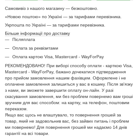
Самовивіз з нашого магазину — безкоштовно.
«Новою поштою» по Україні — за тарифами перевізника.
Укрпошта по Україні — за тарифами перевізника.
Більше інформації про доставку
Післяплата
Оплата за реквізитами
Оплата картою Visa, Mastercard - WayForPay
РЕКОМЕНДОВАНО! При виборі способу оплати - карткою Visa,
Mastercard - WayForPay, бажано дочекатися підтвердження
про прийом замовлення нашим фахівцем. Оформлене і не
оплачене замовлення залишиться у вас в кошику. Після зв'язку
з нами, ви зможете завершити оплату он-лайн. У разі
скасування замовлення, ми без проблем повернемо вам гроші
зручним для вас способом: на картку, на телефон, поштовим
переказом.
Якщо вас щось не влаштувало, то повернення грошей за
товар, який не задовольнив вас, без зайвих питань і проблем
ми повернемо! Для повернення грошей ми надаємо 14 днів
гарантії на всі товари.