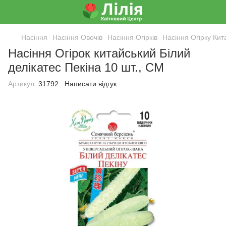
Насіння
Насіння Овочів
Насіння Огірків
Насіння Огірку Кит
Насіння Огірок китайський Білий
делікатес Пекіна 10 шт., СМ
Артикул:
31792
Написати відгук