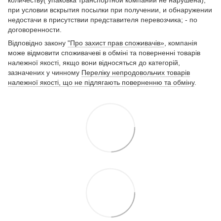
количеству( упаковка транспортной компании не нарушена),
при условии вскрытия посылки при получении, и обнаружении
недостачи в присутствии представителя перевозчика; - по
договоренности.
Відповідно закону
"Про захист прав споживачів»
, компанія
може відмовити споживачеві в обміні та поверненні товарів
належної якості, якщо вони відносяться до категорій,
зазначених у чинному
Переліку непродовольчих товарів
належної якості, що не підлягають поверненню та обміну
.