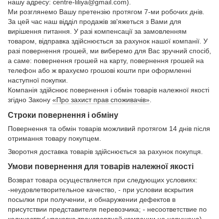
нашу адресу: centre-liliya@gmail.com).
Ми розглянемо Вашу претензію протягом 7-ми робочих днів.
За цей час наш відділ продажів зв'яжеться з Вами для
вирішення питання. У разі компенсації за замовленням
товаром, відправка здійснюється за рахунок нашої компанії. У
разі повернення грошей, ми виберемо для Вас зручний спосіб,
а саме: повернення грошей на карту, повернення грошей на
телефон або ж врахуємо грошові кошти при оформленні
наступної покупки.
Компанія здійснює повернення і обмін товарів належної якості
згідно Закону
«Про захист прав споживачів»
.
Строки повернення і обміну
Повернення та обмін товарів можливий протягом 14 днів після
отримання товару покупцем.
Зворотня доставка товарів здійснюється за рахунок покупця.
Умови повернення для товарів належної якості
Возврат товара осуществляется при следующих условиях:
-неудовлетворительное качество, - при условии вскрытия
посылки при получении, и обнаружении дефектов в
присутствии представителя перевозчика; - несоответствие по