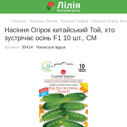
Насіння
Насіння Овочів
Насіння Огірків
Насіння Огірку Кит
Насіння Огірок китайський Той, хто
зустрічає осінь F1 10 шт., СМ
Артикул:
30414
Написати відгук