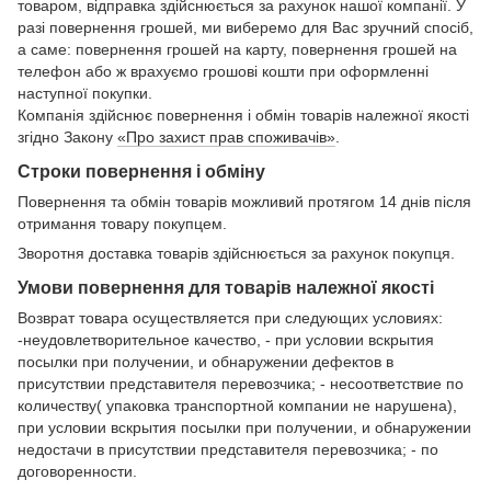
товаром, відправка здійснюється за рахунок нашої компанії. У
разі повернення грошей, ми виберемо для Вас зручний спосіб,
а саме: повернення грошей на карту, повернення грошей на
телефон або ж врахуємо грошові кошти при оформленні
наступної покупки.
Компанія здійснює повернення і обмін товарів належної якості
згідно Закону
«Про захист прав споживачів»
.
Строки повернення і обміну
Повернення та обмін товарів можливий протягом 14 днів після
отримання товару покупцем.
Зворотня доставка товарів здійснюється за рахунок покупця.
Умови повернення для товарів належної якості
Возврат товара осуществляется при следующих условиях:
-неудовлетворительное качество, - при условии вскрытия
посылки при получении, и обнаружении дефектов в
присутствии представителя перевозчика; - несоответствие по
количеству( упаковка транспортной компании не нарушена),
при условии вскрытия посылки при получении, и обнаружении
недостачи в присутствии представителя перевозчика; - по
договоренности.