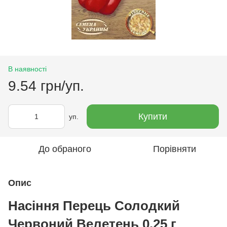
В наявності
9.54 грн/уп.
Купити
уп.
До обраного
Порівняти
Опис
Насіння Перець Солодкий
Червоний Велетень 0,25 г