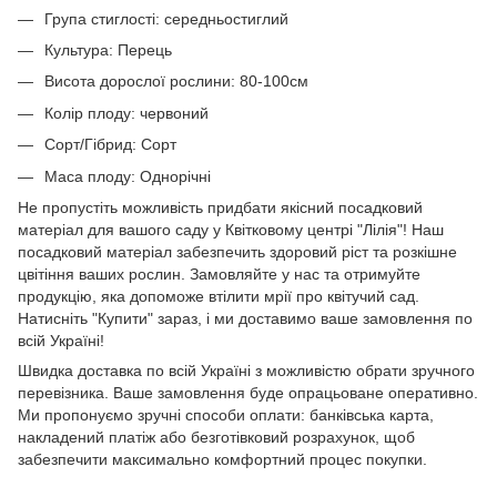
Група стиглості: середньостиглий
Культура: Перець
Висота дорослої рослини: 80-100см
Колір плоду: червоний
Сорт/Гібрид: Сорт
Маса плоду: Однорічні
Не пропустіть можливість придбати якісний посадковий
матеріал для вашого саду у Квітковому центрі "Лілія"! Наш
посадковий матеріал забезпечить здоровий ріст та розкішне
цвітіння ваших рослин. Замовляйте у нас та отримуйте
продукцію, яка допоможе втілити мрії про квітучий сад.
Натисніть "Купити" зараз, і ми доставимо ваше замовлення по
всій Україні!
Швидка доставка по всій Україні з можливістю обрати зручного
перевізника. Ваше замовлення буде опрацьоване оперативно.
Ми пропонуємо зручні способи оплати: банківська карта,
накладений платіж або безготівковий розрахунок, щоб
забезпечити максимально комфортний процес покупки.