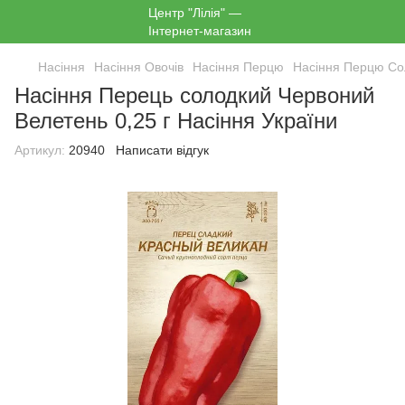
Насіння
Насіння Овочів
Насіння Перцю
Насіння Перцю Со
Насіння Перець солодкий Червоний
Велетень 0,25 г Насіння України
Артикул:
20940
Написати відгук