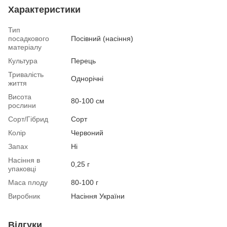
Характеристики
Тип
посадкового
Посівний (насіння)
матеріалу
Культура
Перець
Тривалість
Однорічні
життя
Висота
80-100 см
рослини
Сорт/Гібрид
Сорт
Колір
Червоний
Запах
Ні
Насіння в
0,25 г
упаковці
Маса плоду
80-100 г
Виробник
Насіння України
Відгуки