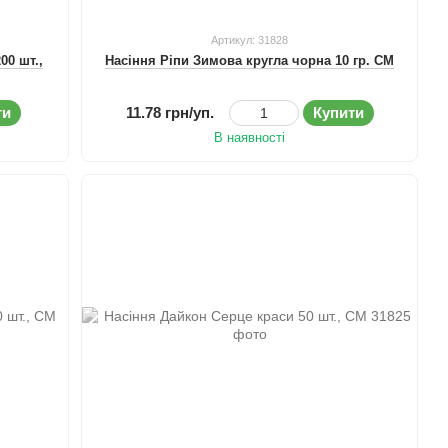
Артикул: 31828
00 шт.,
Насіння Ріпи Зимова кругла чорна 10 гр. СМ
ти
11.78 грн/уп.
Купити
В наявності