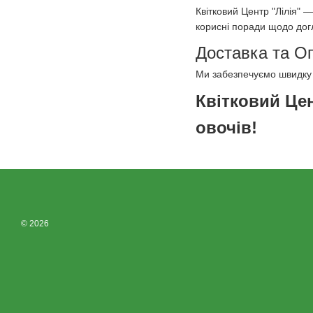
Квітковий Центр "Лілія" 
корисні поради щодо догл
Доставка та О
Ми забезпечуємо швидку та
Квітковий Це
овочів!
© 2026