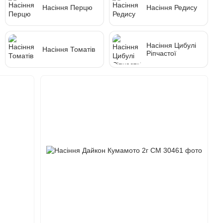
Насіння Перцю
Насіння Редису
Насіння Цибулі
Насіння Томатів
Ріпчастої