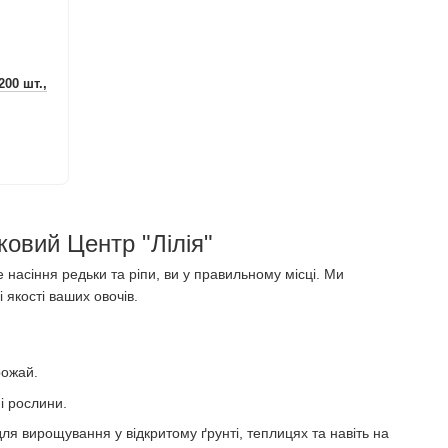
200 шт.,
ковий Центр "Лілія"
 насіння редьки та ріпи, ви у правильному місці. Ми
 якості ваших овочів.
рожай.
ні рослини.
для вирощування у відкритому ґрунті, теплицях та навіть на