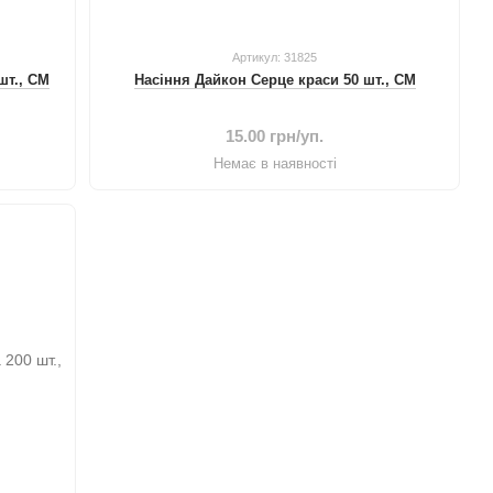
Артикул: 31825
шт., СМ
Насіння Дайкон Серце краси 50 шт., СМ
15.00 грн/уп.
Немає в наявності