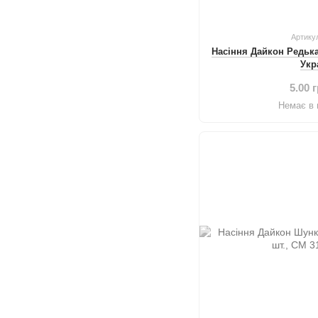
Артику
Насіння Дайкон Редька
Укр
5.00 
Немає в 