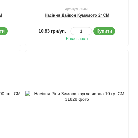
Артикул: 30461
СМ
Насіння Дайкон Кумамото 2г СМ
ти
10.83 грн/уп.
Купити
В наявності