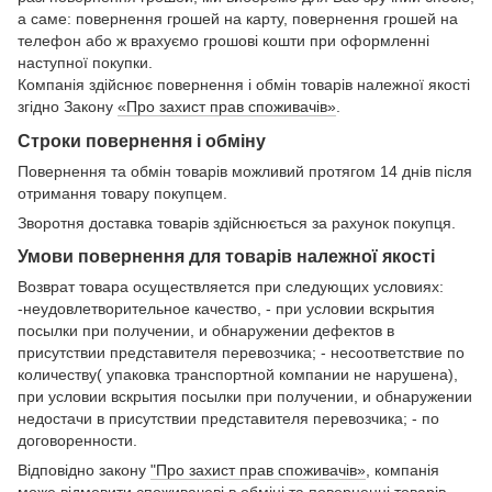
а саме: повернення грошей на карту, повернення грошей на
телефон або ж врахуємо грошові кошти при оформленні
наступної покупки.
Компанія здійснює повернення і обмін товарів належної якості
згідно Закону
«Про захист прав споживачів»
.
Строки повернення і обміну
Повернення та обмін товарів можливий протягом 14 днів після
отримання товару покупцем.
Зворотня доставка товарів здійснюється за рахунок покупця.
Умови повернення для товарів належної якості
Возврат товара осуществляется при следующих условиях:
-неудовлетворительное качество, - при условии вскрытия
посылки при получении, и обнаружении дефектов в
присутствии представителя перевозчика; - несоответствие по
количеству( упаковка транспортной компании не нарушена),
при условии вскрытия посылки при получении, и обнаружении
недостачи в присутствии представителя перевозчика; - по
договоренности.
Відповідно закону
"Про захист прав споживачів»
, компанія