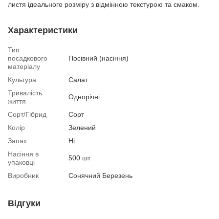
листя ідеального розміру з відмінною текстурою та смаком.
Характеристики
Тип
посадкового
Посівний (насіння)
матеріалу
Культура
Салат
Тривалість
Однорічні
життя
Сорт/Гібрид
Сорт
Колір
Зелений
Запах
Ні
Насіння в
500 шт
упаковці
Виробник
Сонячний Березень
Відгуки