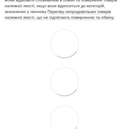
може відмовити споживачеві в обміні та поверненні товарів
належної якості, якщо вони відносяться до категорій,
зазначених у чинному
Переліку непродовольчих товарів
належної якості, що не підлягають поверненню та обміну
.