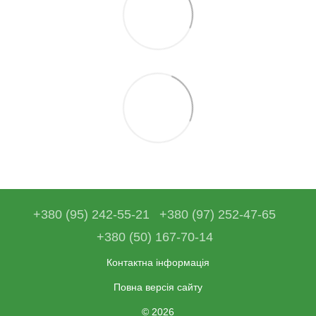
+380 (95) 242-55-21
+380 (97) 252-47-65
+380 (50) 167-70-14
Контактна інформація
Повна версія сайту
© 2026