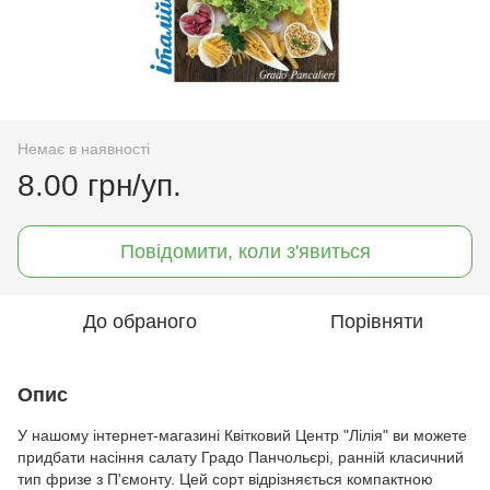
Немає в наявності
8.00 грн/уп.
Повідомити, коли з'явиться
До обраного
Порівняти
Опис
У нашому інтернет-магазині Квітковий Центр "Лілія" ви можете
придбати насіння салату Градо Панчольєрі, ранній класичний
тип фризе з П'ємонту. Цей сорт відрізняється компактною