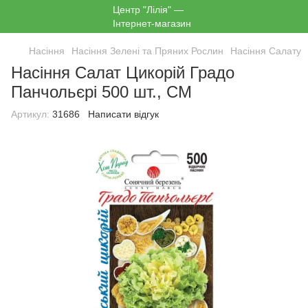
Насіння
Насіння Зелені та Пряних Рослин
Насіння Салату
Насіння Салат Цикорій Градо
Панчольєрі 500 шт., СМ
Артикул:
31686
Написати відгук