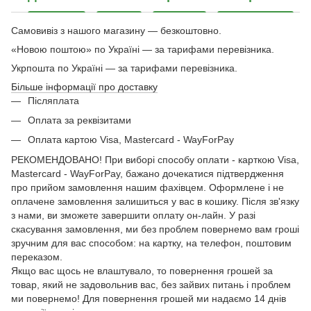
Самовивіз з нашого магазину — безкоштовно.
«Новою поштою» по Україні — за тарифами перевізника.
Укрпошта по Україні — за тарифами перевізника.
Більше інформації про доставку
Післяплата
Оплата за реквізитами
Оплата картою Visa, Mastercard - WayForPay
РЕКОМЕНДОВАНО! При виборі способу оплати - карткою Visa,
Mastercard - WayForPay, бажано дочекатися підтвердження
про прийом замовлення нашим фахівцем. Оформлене і не
оплачене замовлення залишиться у вас в кошику. Після зв'язку
з нами, ви зможете завершити оплату он-лайн. У разі
скасування замовлення, ми без проблем повернемо вам гроші
зручним для вас способом: на картку, на телефон, поштовим
переказом.
Якщо вас щось не влаштувало, то повернення грошей за
товар, який не задовольнив вас, без зайвих питань і проблем
ми повернемо! Для повернення грошей ми надаємо 14 днів