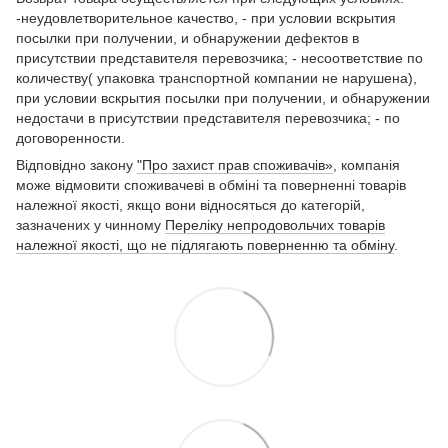
-неудовлетворительное качество, - при условии вскрытия
посылки при получении, и обнаружении дефектов в
присутствии представителя перевозчика; - несоответствие по
количеству( упаковка транспортной компании не нарушена),
при условии вскрытия посылки при получении, и обнаружении
недостачи в присутствии представителя перевозчика; - по
договоренности.
Відповідно закону
"Про захист прав споживачів»
, компанія
може відмовити споживачеві в обміні та поверненні товарів
належної якості, якщо вони відносяться до категорій,
зазначених у чинному
Переліку непродовольчих товарів
належної якості, що не підлягають поверненню та обміну
.