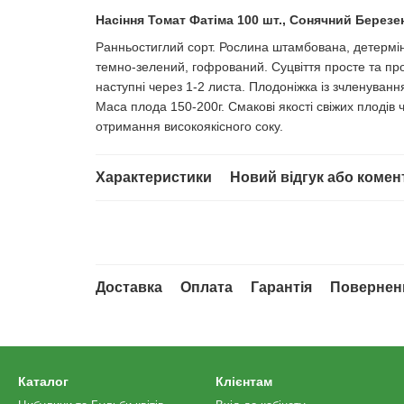
Насіння Томат Фатіма 100 шт., Сонячний Березе
Ранньостиглий сорт. Рослина штамбована, детермін
темно-зелений, гофрований. Суцвіття просте та про
наступні через 1-2 листа. Плодоніжка із зчленування
Маса плода 150-200г. Смакові якості свіжих плодів
отримання високоякісного соку.
Характеристики
Новий відгук або комен
Доставка
Оплата
Гарантія
Повернен
Каталог
Клієнтам