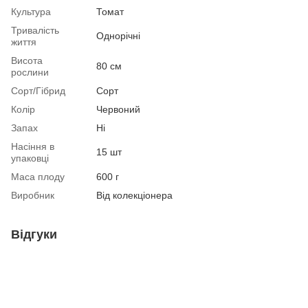
Культура
Томат
Тривалість
Однорічні
життя
Висота
80 см
рослини
Сорт/Гібрид
Сорт
Колір
Червоний
Запах
Ні
Насіння в
15 шт
упаковці
Маса плоду
600 г
Виробник
Від колекціонера
Відгуки