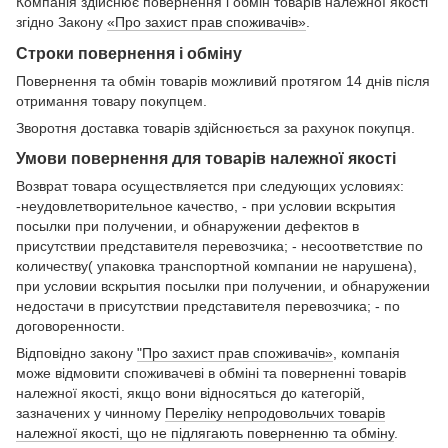
Компанія здійснює повернення і обмін товарів належної якості
згідно Закону
«Про захист прав споживачів»
.
Строки повернення і обміну
Повернення та обмін товарів можливий протягом 14 днів після
отримання товару покупцем.
Зворотня доставка товарів здійснюється за рахунок покупця.
Умови повернення для товарів належної якості
Возврат товара осуществляется при следующих условиях:
-неудовлетворительное качество, - при условии вскрытия
посылки при получении, и обнаружении дефектов в
присутствии представителя перевозчика; - несоответствие по
количеству( упаковка транспортной компании не нарушена),
при условии вскрытия посылки при получении, и обнаружении
недостачи в присутствии представителя перевозчика; - по
договоренности.
Відповідно закону
"Про захист прав споживачів»
, компанія
може відмовити споживачеві в обміні та поверненні товарів
належної якості, якщо вони відносяться до категорій,
зазначених у чинному
Переліку непродовольчих товарів
належної якості, що не підлягають поверненню та обміну
.