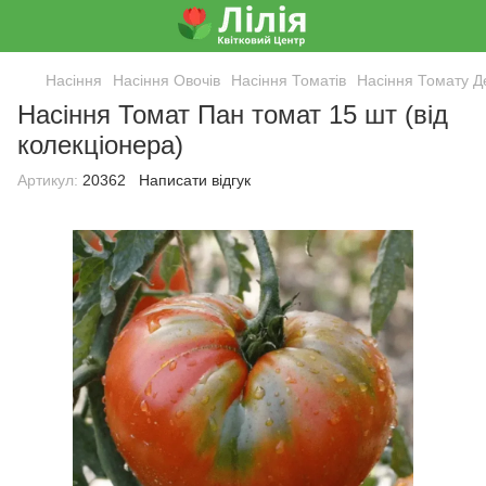
Насіння
Насіння Овочів
Насіння Томатів
Насіння Томату Д
Насіння Томат Пан томат 15 шт (від
колекціонера)
Артикул:
20362
Написати відгук