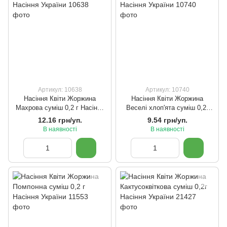
Артикул: 10638
Артикул: 10740
Насіння Квіти Жоржина
Насіння Квіти Жоржина
Махрова суміш 0,2 г Насіння
Веселі хлоп'ята суміш 0,2г
України
Насіння України
12.16 грн/уп.
9.54 грн/уп.
В наявності
В наявності