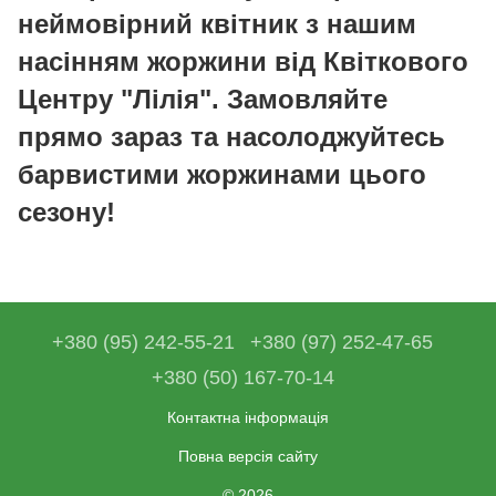
неймовірний квітник з нашим
насінням жоржини від Квіткового
Центру "Лілія". Замовляйте
прямо зараз та насолоджуйтесь
барвистими жоржинами цього
сезону!
+380 (95) 242-55-21
+380 (97) 252-47-65
+380 (50) 167-70-14
Контактна інформація
Повна версія сайту
© 2026