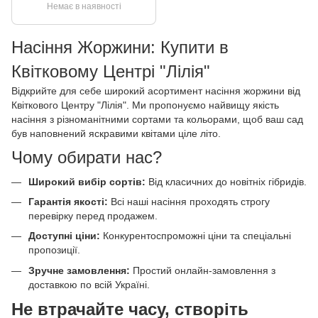
Немає в наявності
Насіння Жоржини: Купити в
Квітковому Центрі "Лілія"
Відкрийте для себе широкий асортимент насіння жоржини від
Квіткового Центру "Лілія". Ми пропонуємо найвищу якість
насіння з різноманітними сортами та кольорами, щоб ваш сад
був наповнений яскравими квітами ціле літо.
Чому обирати нас?
Широкий вибір сортів:
Від класичних до новітніх гібридів.
Гарантія якості:
Всі наші насіння проходять строгу
перевірку перед продажем.
Доступні ціни:
Конкурентоспроможні ціни та спеціальні
пропозиції.
Зручне замовлення:
Простий онлайн-замовлення з
доставкою по всій Україні.
Не втрачайте часу, створіть