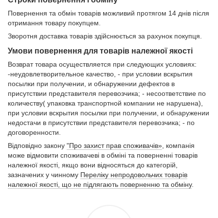
Повернення та обмін товарів можливий протягом 14 днів після
отримання товару покупцем.
Зворотня доставка товарів здійснюється за рахунок покупця.
Умови повернення для товарів належної якості
Возврат товара осуществляется при следующих условиях:
-неудовлетворительное качество, - при условии вскрытия
посылки при получении, и обнаружении дефектов в
присутствии представителя перевозчика; - несоответствие по
количеству( упаковка транспортной компании не нарушена),
при условии вскрытия посылки при получении, и обнаружении
недостачи в присутствии представителя перевозчика; - по
договоренности.
Відповідно закону
"Про захист прав споживачів»
, компанія
може відмовити споживачеві в обміні та поверненні товарів
належної якості, якщо вони відносяться до категорій,
зазначених у чинному
Переліку непродовольчих товарів
належної якості, що не підлягають поверненню та обміну
.