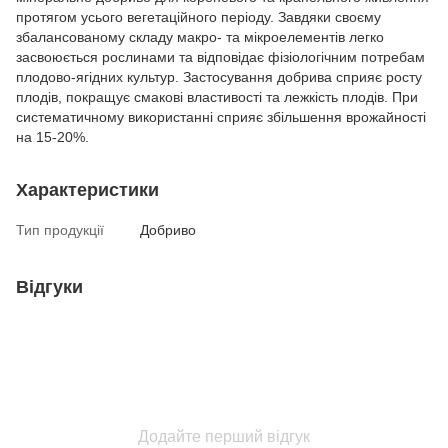
протягом усього вегетаційного періоду. Завдяки своєму
збалансованому складу макро- та мікроелементів легко
засвоюється рослинами та відповідає фізіологічним потребам
плодово-ягідних культур. Застосування добрива сприяє росту
плодів, покращує смакові властивості та лежкість плодів. При
систематичному використанні сприяє збільшення врожайності
на 15-20%.
Характеристики
Тип продукції
Добриво
Відгуки
Додайте перший відгук