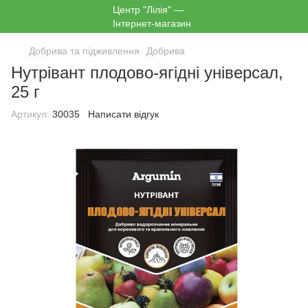
Добрива та підживлення
Добрива
Нутрівант плодово-ягідні універсал,
25 г
Артикул:
30035
Написати відгук