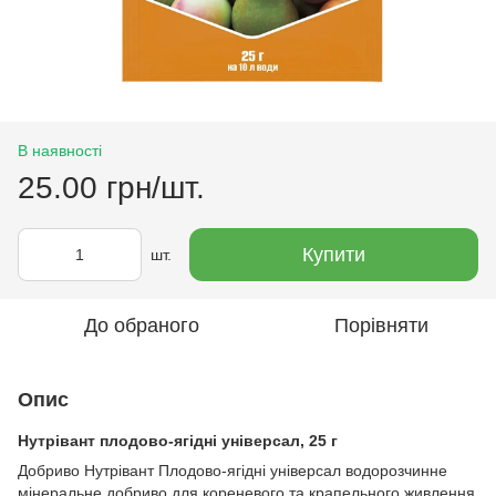
В наявності
25.00 грн/шт.
Купити
шт.
До обраного
Порівняти
Опис
Нутрівант плодово-ягідні універсал, 25 г
Добриво Нутрівант Плодово-ягідні універсал водорозчинне
мінеральне добриво для кореневого та крапельного живлення