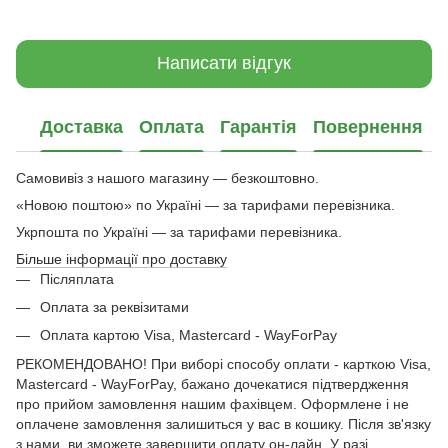
Написати відгук
Доставка
Оплата
Гарантія
Повернення
Самовивіз з нашого магазину — безкоштовно.
«Новою поштою» по Україні — за тарифами перевізника.
Укрпошта по Україні — за тарифами перевізника.
Більше інформації про доставку
Післяплата
Оплата за реквізитами
Оплата картою Visa, Mastercard - WayForPay
РЕКОМЕНДОВАНО! При виборі способу оплати - карткою Visa,
Mastercard - WayForPay, бажано дочекатися підтвердження
про прийом замовлення нашим фахівцем. Оформлене і не
оплачене замовлення залишиться у вас в кошику. Після зв'язку
з нами, ви зможете завершити оплату он-лайн. У разі