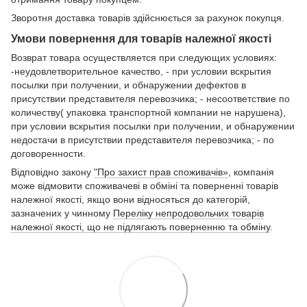
Зворотня доставка товарів здійснюється за рахунок покупця.
Умови повернення для товарів належної якості
Возврат товара осуществляется при следующих условиях:
-неудовлетворительное качество, - при условии вскрытия
посылки при получении, и обнаружении дефектов в
присутствии представителя перевозчика; - несоответствие по
количеству( упаковка транспортной компании не нарушена),
при условии вскрытия посылки при получении, и обнаружении
недостачи в присутствии представителя перевозчика; - по
договоренности.
Відповідно закону
"Про захист прав споживачів»
, компанія
може відмовити споживачеві в обміні та поверненні товарів
належної якості, якщо вони відносяться до категорій,
зазначених у чинному
Переліку непродовольчих товарів
належної якості, що не підлягають поверненню та обміну
.