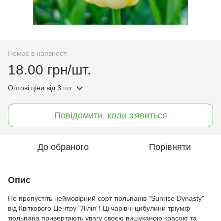
Немає в наявності
18.00 грн/шт.
Оптові ціни
від 3 шт.
Повідомити, коли з'явиться
До обраного
Порівняти
Опис
Не пропустіть неймовірний сорт тюльпанів "Sunrise Dynasty"
від Квіткового Центру "Лілія"! Ці чарівні цибулини тріумф
тюльпана привертають увагу своєю вишуканою красою та