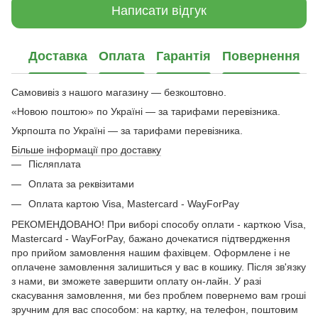
Написати відгук
Доставка
Оплата
Гарантія
Повернення
Самовивіз з нашого магазину — безкоштовно.
«Новою поштою» по Україні — за тарифами перевізника.
Укрпошта по Україні — за тарифами перевізника.
Більше інформації про доставку
Післяплата
Оплата за реквізитами
Оплата картою Visa, Mastercard - WayForPay
РЕКОМЕНДОВАНО! При виборі способу оплати - карткою Visa,
Mastercard - WayForPay, бажано дочекатися підтвердження
про прийом замовлення нашим фахівцем. Оформлене і не
оплачене замовлення залишиться у вас в кошику. Після зв'язку
з нами, ви зможете завершити оплату он-лайн. У разі
скасування замовлення, ми без проблем повернемо вам гроші
зручним для вас способом: на картку, на телефон, поштовим