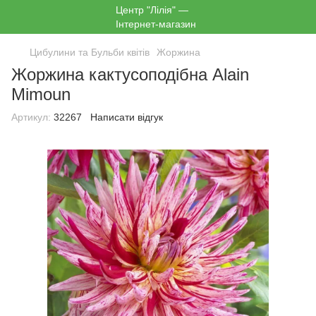
Цибулини та Бульби квітів
Жоржина
Жоржина кактусоподібна Alain
Mimoun
Артикул:
32267
Написати відгук