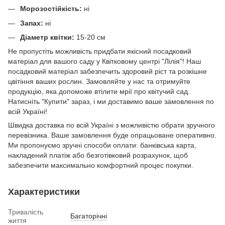
Морозостійкість:
ні
Запах:
ні
Діаметр квітки:
15-20 см
Не пропустіть можливість придбати якісний посадковий
матеріал для вашого саду у Квітковому центрі "Лілія"! Наш
посадковий матеріал забезпечить здоровий ріст та розкішне
цвітіння ваших рослин. Замовляйте у нас та отримуйте
продукцію, яка допоможе втілити мрії про квітучий сад.
Натисніть "Купити" зараз, і ми доставимо ваше замовлення по
всій Україні!
Швидка доставка по всій Україні з можливістю обрати зручного
перевізника. Ваше замовлення буде опрацьоване оперативно.
Ми пропонуємо зручні способи оплати: банківська карта,
накладений платіж або безготівковий розрахунок, щоб
забезпечити максимально комфортний процес покупки.
Характеристики
Тривалість
Багаторічні
життя