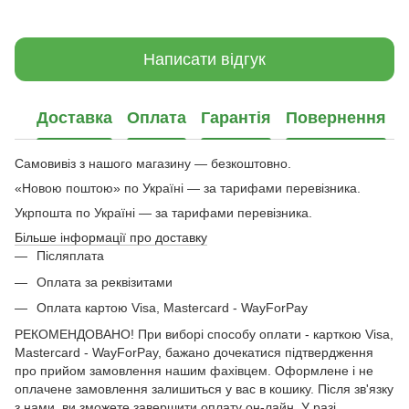
Написати відгук
Доставка
Оплата
Гарантія
Повернення
Самовивіз з нашого магазину — безкоштовно.
«Новою поштою» по Україні — за тарифами перевізника.
Укрпошта по Україні — за тарифами перевізника.
Більше інформації про доставку
Післяплата
Оплата за реквізитами
Оплата картою Visa, Mastercard - WayForPay
РЕКОМЕНДОВАНО! При виборі способу оплати - карткою Visa,
Mastercard - WayForPay, бажано дочекатися підтвердження
про прийом замовлення нашим фахівцем. Оформлене і не
оплачене замовлення залишиться у вас в кошику. Після зв'язку
з нами, ви зможете завершити оплату он-лайн. У разі