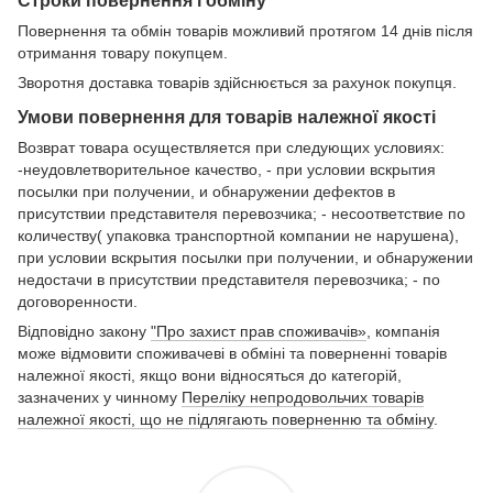
Строки повернення і обміну
Повернення та обмін товарів можливий протягом 14 днів після
отримання товару покупцем.
Зворотня доставка товарів здійснюється за рахунок покупця.
Умови повернення для товарів належної якості
Возврат товара осуществляется при следующих условиях:
-неудовлетворительное качество, - при условии вскрытия
посылки при получении, и обнаружении дефектов в
присутствии представителя перевозчика; - несоответствие по
количеству( упаковка транспортной компании не нарушена),
при условии вскрытия посылки при получении, и обнаружении
недостачи в присутствии представителя перевозчика; - по
договоренности.
Відповідно закону
"Про захист прав споживачів»
, компанія
може відмовити споживачеві в обміні та поверненні товарів
належної якості, якщо вони відносяться до категорій,
зазначених у чинному
Переліку непродовольчих товарів
належної якості, що не підлягають поверненню та обміну
.