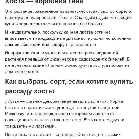
Хоста — королева тени
Это растение, завезенное из азиатских стран, быстро обрело
широкую популярность в Европе. С каждым годом желающих
купить корневища хосты становится все больше.
И неудивительно, поскольку сочная листва отлично
вписывается в ландшафтные дизайны, гармонично дополняя
альпийские горки или зонируя пространство.
Неприхотливость в уходе и множество разновидностей
растения прельщают дизайнеров и садоводов-любителей. В
интернет-магазине «Лилия» можно купить хосту, выбирая из
десятков сортов.
Как выбрать сорт, если хотите купить
рассаду хосты
Листья — главная декоративная деталь растения. Форма
бывает от практически круглой до вытянутой ланцетной.
Можно купить корневища хосты с окрасом листьев от
насыщенно-зеленого до желтоватого. Есть сорта с двух- и
трехцветными листьями.
Цветет хоста в августе – сентябре. Соцветия на высоких