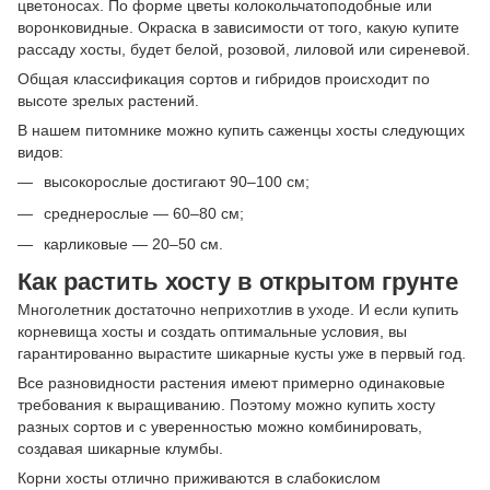
цветоносах. По форме цветы колокольчатоподобные или
воронковидные. Окраска в зависимости от того, какую купите
рассаду хосты, будет белой, розовой, лиловой или сиреневой.
Общая классификация сортов и гибридов происходит по
высоте зрелых растений.
В нашем питомнике можно купить саженцы хосты следующих
видов:
высокорослые достигают 90–100 см;
среднерослые — 60–80 см;
карликовые — 20–50 см.
Как растить хосту в открытом грунте
Многолетник достаточно неприхотлив в уходе. И если купить
корневища хосты и создать оптимальные условия, вы
гарантированно вырастите шикарные кусты уже в первый год.
Все разновидности растения имеют примерно одинаковые
требования к выращиванию. Поэтому можно купить хосту
разных сортов и с уверенностью можно комбинировать,
создавая шикарные клумбы.
Корни хосты отлично приживаются в слабокислом