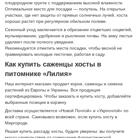
плодородном грунте с поддержанием высокой влажности.
Оптимальное место для посадки — полутень. На открытых
участках, где нет защиты от прямых солнечных лучей, хоста
хорошо растет при регулярном обильном поливе.
Сезонный уход заключается в обрезании отцветших соцветий,
мульчировании, удобрении и рыхлении почвы. На зиму листья
удаляют после полного увядания.
Рекомендуется отметить места посадки, чтобы весной не
травмировать молодые листочки, работая в саду.
Как купить саженцы хосты в
питомнике «Лилия»
Наш интернет-магазин продает корни, саженцы и семена
растений из Европы и Украины. Вся продукция
сертифицирована. Чтобы заказать и купить хосту, добавляйте
выбранные позиции в корзину.
Доставка осуществляется «Новой Почтой» и «Укрпочтой» по
всей стране. Самовывоз возможен, если купить хосту в
Миргороде.
Решая купить рассаду хосты, будьте уверены: вы получите
массу удовольствия от созерцания флористической