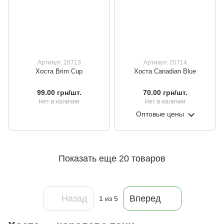
Артикул: 20713
Артикул: 20714
Хоста Brim Cup
Хоста Canadian Blue
99.00 грн/шт.
70.00 грн/шт.
Нет в наличии
Нет в наличии
Оптовые цены
Показать еще 20 товаров
Назад
Вперед
1
из 5