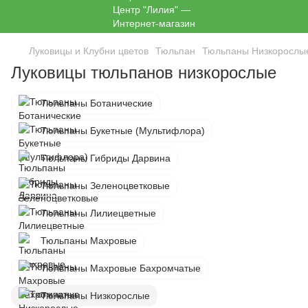
Луковицы и Клубни цветов
Тюльпан
Тюльпаны Низкорослы
Луковицы тюльпанов низкорослые
Тюльпаны Ботанические
Тюльпаны Букетные (Мультифлора)
Тюльпаны Гибриды Дарвина
Тюльпаны Зеленоцветковые
Тюльпаны Лилиецветные
Тюльпаны Махровые
Тюльпаны Махровые Бахромчатые
Тюльпаны Низкорослые