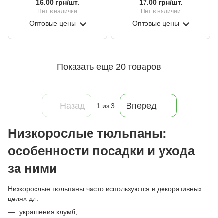
16.00 грн/шт.
17.00 грн/шт.
Нет в наличии
Нет в наличии
Оптовые цены
Оптовые цены
Показать еще 20 товаров
Назад
Вперед
1
из 3
Низкорослые тюльпаны:
особенности посадки и ухода
за ними
Низкорослые тюльпаны часто используются в декоративных
целях дл:
украшения клумб;