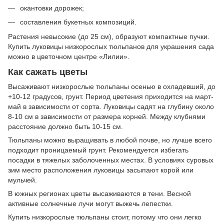
окантовки дорожек;
составления букетных композиций.
Растения невысокие (до 25 см), образуют компактные пучки.
Купить луковицы низкорослых тюльпанов для украшения сада
можно в цветочном центре «Лилии».
Как сажать цветы
Высаживают низкорослые тюльпаны осенью в охладевший, до
+10-12 градусов, грунт. Период цветения приходится на март-
май в зависимости от сорта. Луковицы садят на глубину около
8-10 см в зависимости от размера корней. Между клубнями
расстояние должно быть 10-15 см.
Тюльпаны можно выращивать в любой почве, но лучше всего
подходит проницаемый грунт. Рекомендуется избегать
посадки в тяжелых заболоченных местах. В условиях суровых
зим место расположения луковицы засыпают корой или
мульчей.
В южных регионах цветы высаживаются в тени. Весной
активные солнечные лучи могут выжечь лепестки.
Купить низкорослые тюльпаны стоит, потому что они легко