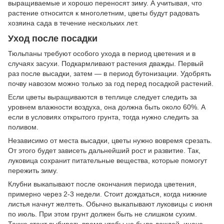
выращиваемые и хорошо переносят зиму. А учитывая, что
растение относится к многолетним, цветы будут радовать
хозяина сада в течение нескольких лет.
Уход после посадки
Тюльпаны требуют особого ухода в период цветения и в
случаях засухи. Подкармливают растения дважды. Первый
раз после высадки, затем — в период бутонизации. Удобрять
почву навозом можно только за год перед посадкой растений.
Если цветы выращиваются в теплице следует следить за
уровнем влажности воздуха, она должна быть около 60%. А
если в условиях открытого грунта, тогда нужно следить за
поливом.
Независимо от места высадки, цветы нужно вовремя срезать.
От этого будет зависеть дальнейший рост и развитие. Так,
луковица сохранит питательные вещества, которые помогут
пережить зиму.
Клубни выкапывают после окончания периода цветения,
примерно через 2-3 недели. Стоит дождаться, когда нижние
листья начнут желтеть. Обычно выкапывают луковицы с июня
по июль. При этом грунт должен быть не слишком сухим.
Также стоит выбирать время чтобы не было дождей, иначе