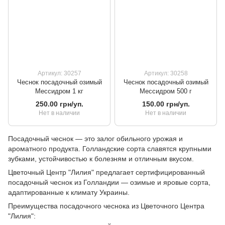
Артикул: 30257
Артикул: 30258
Чеснок посадочный озимый
Чеснок посадочный озимый
Мессидром 1 кг
Мессидром 500 г
250.00 грн/уп.
150.00 грн/уп.
Нет в наличии
Нет в наличии
Посадочный чеснок — это залог обильного урожая и
ароматного продукта. Голландские сорта славятся крупными
зубками, устойчивостью к болезням и отличным вкусом.
Цветочный Центр "Лилия" предлагает сертифицированный
посадочный чеснок из Голландии — озимые и яровые сорта,
адаптированные к климату Украины.
Преимущества посадочного чеснока из Цветочного Центра
"Лилия":