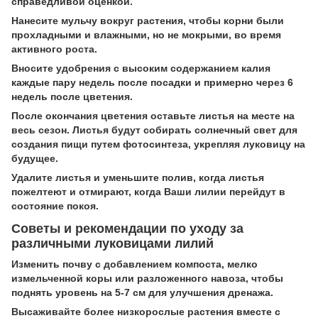
справедливой оценкой.
Нанесите мульчу вокруг растения, чтобы корни были
прохладными и влажными, но не мокрыми, во время
активного роста.
Вносите удобрения с высоким содержанием калия
каждые пару недель после посадки и примерно через 6
недель после цветения.
После окончания цветения оставьте листья на месте на
весь сезон. Листья будут собирать солнечный свет для
создания пищи путем фотосинтеза, укрепляя луковицу на
будущее.
Удалите листья и уменьшите полив, когда листья
пожелтеют и отмирают, когда Ваши лилии перейдут в
состояние покоя.
Советы и рекомендации по уходу за
различными луковицами лилий
Изменить почву с добавлением компоста, мелко
измельченной коры или разложенного навоза, чтобы
поднять уровень на 5-7 см для улучшения дренажа.
Высаживайте более низкорослые растения вместе с