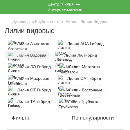
Луковицы и Клубни цветов
Лилия
Лилия Видовая
Лилии видовые
Лилия Азиатская
Лилия АОА Гибрид
Лилия Видовая
Лилия ЛА гибрид
Лилия ЛО Гибрид
Лилия Мартагон
Лилия Махровая
Лилия ОА Гибрид
Лилия ОТ Гибрид
Лилии Восточные
Лилия ТА-гибрид
Лилия Трубчатая
Фильтр
По популярности