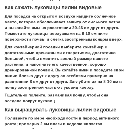
Как сажать луковицы лилии
видовые
Для посадки на открытом воздухе найдите солнечное
место, которое обеспечивает защиту от сильного ветра,
и выкопайте ямы на расстоянии 20-46 см друг от друга.
Поместите луковицы верхушками на 8-10 см ниже
поверхности почвы и слегка заостренным концом вверх.
Для контейнерной посадки выберите контейнер с
достаточными дренажными отверстиями, достаточно
большой, чтобы вместить зрелый размер вашего
растения, и наполните его качественной, хорошо
дренированной почвой. Выкопайте ямки и посадите свои
лилии близко друг к другу со стеблями примерно на
расстоянии 8 см друг от друга. Заглубите их на 8-10 см в
почву заостренной частью луковиц кверху.
Тщательно полейте, размачивая почву, чтобы она
оседала вокруг луковиц.
Как выращивать луковицы лилии
видовые
Поливайте по мере необходимости в период активного
роста; примерно 2 см влаги в неделю является