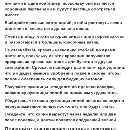
лилиями в один контейнер, поскольку они являются
хорошими партнерами и будут блестяще смотреться
вместе.
Выбирайте разные сорта лилий, чтобы растянуть сезон
цветения с начала лета до начала осени.
Имейте в виду, что некоторые виды лилий пересеваются
и разрастаются в большие, красочные пятна.
Не стесняйтесь срезать несколько стеблей во время
цветения, поскольку из этих красавиц получаются
прекрасные срезанные цветы для букетов и других
композиций. Срезка не навредит растениям, при условии,
что им дадут немного удобрений позже в сезоне, чтобы
помочь обеспечить силу для будущих сезонов.
Покупайте луковицы незадолго до времени посадки,
поскольку луковицы лилий со временем ухудшаются.
Убедитесь, что ваши луковицы лилий никогда не сидят в
переувлажненной почве, поскольку они будут гнить.
Ожидайте, что корни вырастут через неделю или две
после посадки, а ростки появятся следующей весной.
Покупайте высококачественные луковицы