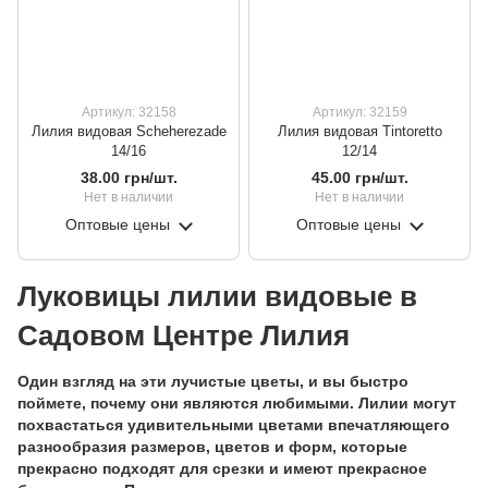
Артикул: 32158
Артикул: 32159
Лилия видовая Scheherezade
Лилия видовая Tintoretto
14/16
12/14
38.00 грн/шт.
45.00 грн/шт.
Нет в наличии
Нет в наличии
Оптовые цены
Оптовые цены
Луковицы лилии
видовые в
Садовом Центре Лилия
Один взгляд на эти лучистые цветы, и вы быстро
поймете, почему они являются любимыми. Лилии могут
похвастаться удивительными цветами впечатляющего
разнообразия размеров, цветов и форм, которые
прекрасно подходят для срезки и имеют прекрасное