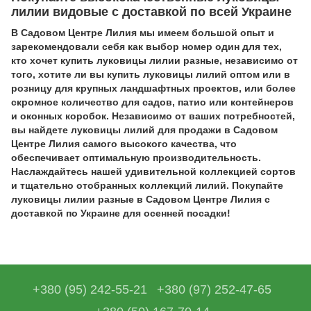
лилии
видовые с доставкой по всей Украине
В Садовом Центре Лилия мы имеем большой опыт и
зарекомендовали себя как выбор номер один для тех,
кто хочет купить луковицы лилии разные, независимо от
того, хотите ли вы купить луковицы лилий оптом или в
розницу для крупных ландшафтных проектов, или более
скромное количество для садов, патио или контейнеров
и оконных коробок. Независимо от ваших потребностей,
вы найдете луковицы лилий для продажи в Садовом
Центре Лилия самого высокого качества, что
обеспечивает оптимальную производительность.
Наслаждайтесь нашей удивительной коллекцией сортов
и тщательно отобранных коллекций лилий. Покупайте
луковицы лилии разные в Садовом Центре Лилия с
доставкой по Украине для осенней посадки!
+380 (95) 242-55-21
+380 (97) 252-47-65