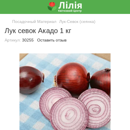
Посадочный Материал
Лук-Севок (сеянка)
Лук севок Акадо 1 кг
Артикул:
30255
Оставить отзыв