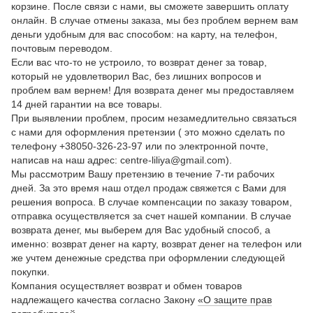
корзине. После связи с нами, вы сможете завершить оплату
онлайн. В случае отмены заказа, мы без проблем вернем вам
деньги удобным для вас способом: на карту, на телефон,
почтовым переводом.
Если вас что-то не устроило, то возврат денег за товар,
который не удовлетворил Вас, без лишних вопросов и
проблем вам вернем! Для возврата денег мы предоставляем
14 дней гарантии на все товары.
При выявлении проблем, просим незамедлительно связаться
с нами для оформления претензии ( это можно сделать по
телефону +38050-326-23-97 или по электронной почте,
написав на наш адрес: centre-liliya@gmail.com).
Мы рассмотрим Вашу претензию в течение 7-ти рабочих
дней. За это время наш отдел продаж свяжется с Вами для
решения вопроса. В случае компенсации по заказу товаром,
отправка осуществляется за счет нашей компании. В случае
возврата денег, мы выберем для Вас удобный способ, а
именно: возврат денег на карту, возврат денег на телефон или
же учтем денежные средства при оформлении следующей
покупки.
Компания осуществляет возврат и обмен товаров
надлежащего качества согласно Закону
«О защите прав