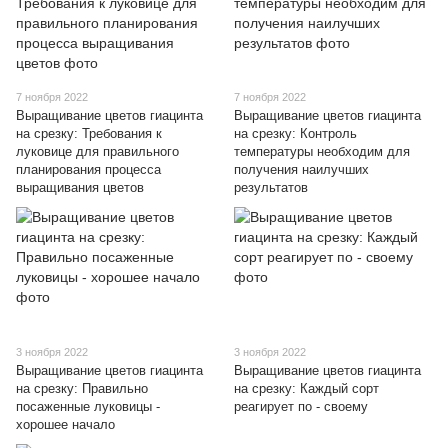
7 ноября 2022
7 ноября 2022
Выращивание цветов гиацинта
Выращивание цветов гиацинта
на срезку: Требования к
на срезку: Контроль
луковице для правильного
температуры необходим для
планирования процесса
получения наилучших
выращивания цветов
результатов
3 ноября 2022
3 ноября 2022
Выращивание цветов гиацинта
Выращивание цветов гиацинта
на срезку: Правильно
на срезку: Каждый сорт
посаженные луковицы -
реагирует по - своему
хорошее начало