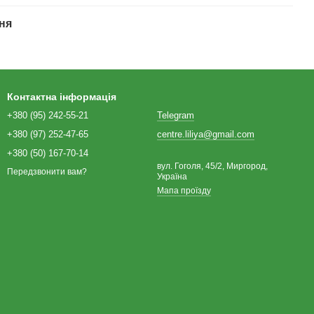
ня
Контактна інформація
+380 (95) 242-55-21
Telegram
+380 (97) 252-47-65
centre.liliya@gmail.com
+380 (50) 167-70-14
вул. Гоголя, 45/2, Миргород,
Передзвонити вам?
Україна
Мапа проїзду