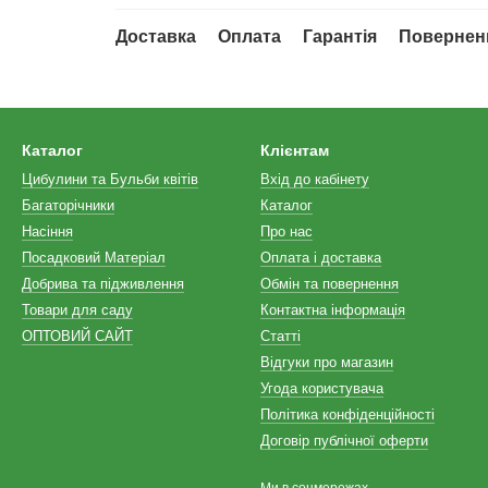
Доставка
Оплата
Гарантія
Повернен
Каталог
Клієнтам
Цибулини та Бульби квітів
Вхід до кабінету
Багаторічники
Каталог
Насіння
Про нас
Посадковий Матеріал
Оплата і доставка
Добрива та підживлення
Обмін та повернення
Товари для саду
Контактна інформація
ОПТОВИЙ САЙТ
Статті
Відгуки про магазин
Угода користувача
Політика конфіденційності
Договір публічної оферти