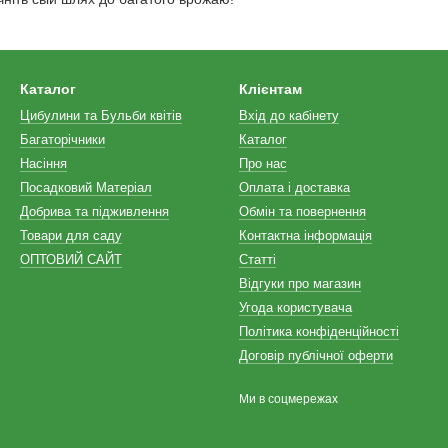
Каталог
Клієнтам
Цибулини та Бульби квітів
Вхід до кабінету
Багаторічники
Каталог
Насіння
Про нас
Посадковий Матеріал
Оплата і доставка
Добрива та підживлення
Обмін та повернення
Товари для саду
Контактна інформація
ОПТОВИЙ САЙТ
Статті
Відгуки про магазин
Угода користувача
Політика конфіденційності
Договір публічної оферти
Ми в соцмережах