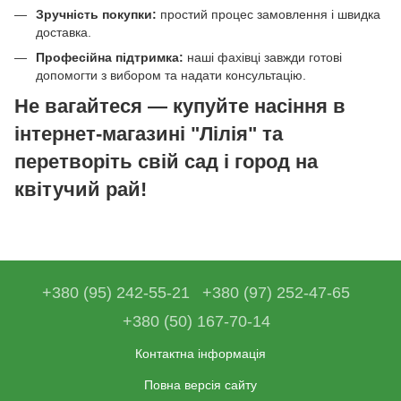
Зручність покупки:
простий процес замовлення і швидка
доставка.
Професійна підтримка:
наші фахівці завжди готові
допомогти з вибором та надати консультацію.
Не вагайтеся — купуйте насіння в
інтернет-магазині "Лілія" та
перетворіть свій сад і город на
квітучий рай!
+380 (95) 242-55-21
+380 (97) 252-47-65
+380 (50) 167-70-14
Контактна інформація
Повна версія сайту