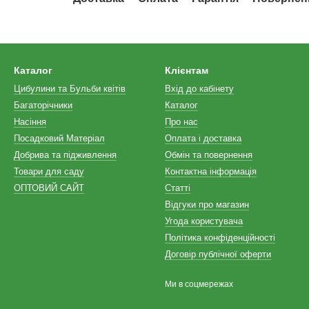
Каталог
Клієнтам
Цибулини та Бульби квітів
Вхід до кабінету
Багаторічники
Каталог
Насіння
Про нас
Посадковий Матеріал
Оплата і доставка
Добрива та підживлення
Обмін та повернення
Товари для саду
Контактна інформація
ОПТОВИЙ САЙТ
Статті
Відгуки про магазин
Угода користувача
Політика конфіденційності
Договір публічної оферти
Ми в соцмережах