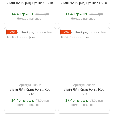
Лілія ЛА-гібрид Eyeliner 16/18
Лілія ЛА-гібрид Eyeliner 18/20
14.40 грн/шт.
17.40 грн/шт.
48.00 грн
58.00 грн
Немає в наявності
Немає в наявності
−70%
−70%
Артикул: 10806
Артикул: 30666
Лілія ЛА-гібрид Forza Red
Лілія ЛА-гібрид Forza Red
16/18
18/20
14.40 грн/шт.
17.40 грн/шт.
48.00 грн
58.00 грн
Немає в наявності
Немає в наявності