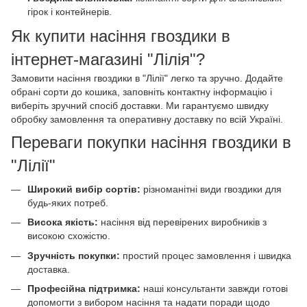
гірок і контейнерів.
Як купити насіння гвоздики в
інтернет-магазині "Лілія"?
Замовити насіння гвоздики в "Лілії" легко та зручно. Додайте
обрані сорти до кошика, заповніть контактну інформацію і
виберіть зручний спосіб доставки. Ми гарантуємо швидку
обробку замовлення та оперативну доставку по всій Україні.
Переваги покупки насіння гвоздики в
"Лілії"
Широкий вибір сортів:
різноманітні види гвоздики для
будь-яких потреб.
Висока якість:
насіння від перевірених виробників з
високою схожістю.
Зручність покупки:
простий процес замовлення і швидка
доставка.
Професійна підтримка:
наші консультанти завжди готові
допомогти з вибором насіння та надати поради щодо