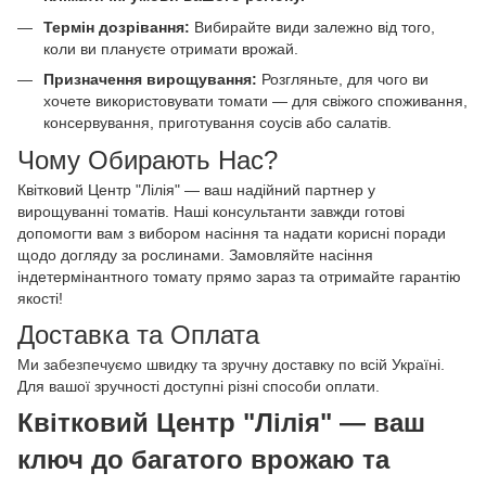
Термін дозрівання:
Вибирайте види залежно від того,
коли ви плануєте отримати врожай.
Призначення вирощування:
Розгляньте, для чого ви
хочете використовувати томати — для свіжого споживання,
консервування, приготування соусів або салатів.
Чому Обирають Нас?
Квітковий Центр "Лілія" — ваш надійний партнер у
вирощуванні томатів. Наші консультанти завжди готові
допомогти вам з вибором насіння та надати корисні поради
щодо догляду за рослинами. Замовляйте насіння
індетермінантного томату прямо зараз та отримайте гарантію
якості!
Доставка та Оплата
Ми забезпечуємо швидку та зручну доставку по всій Україні.
Для вашої зручності доступні різні способи оплати.
Квітковий Центр "Лілія" — ваш
ключ до багатого врожаю та