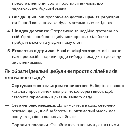
представлені різні сорти простих лілейників, що
задовольнять будь-які смаки.
Вигідні ціни
: Ми пропонуємо доступні ціни та регулярні
акції, щоб ваша покупка була максимально вигідною.
Швидка доставка
: Оперативна та надійна доставка по
всій Україні, щоб ваші цибулини простих лілейників
прибули вчасно та у відмінному стані.
Експертна підтримка
: Наші фахівці завжди готові надати
вам професійні поради щодо вибору, посадки та догляду
за лілейниками.
Як обрати ідеальні цибулини простих лілейників
для вашого саду?
Сортування за кольором та висотою
: Виберіть з нашого
каталогу прості лілейники різних кольорів і висот, щоб
створити гармонійний дизайн вашого саду.
Сезонні рекомендації
: Дотримуйтесь наших сезонних
рекомендацій, щоб забезпечити оптимальні умови для
росту та цвітіння ваших лілейників.
Поради з посадки
: Ознайомтеся з нашими детальними