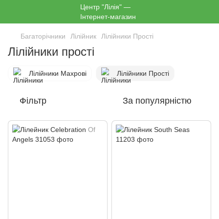
Багаторічники
Лілійник
Лілійники Прості
Лілійники прості
Лілійники Махрові
Лілійники Прості
Фільтр
За популярністю