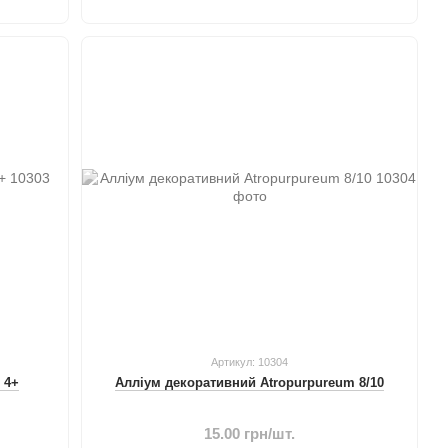
Артикул: 10304
 4+
Алліум декоративний Atropurpureum 8/10
15.00 грн/шт.