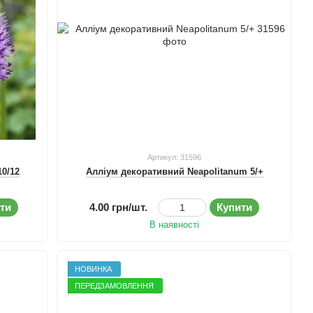
Артикул: 31596
10/12
Алліум декоративний Neapolitanum 5/+
ти
4.00 грн/шт.
Купити
В наявності
НОВИНКА
ПЕРЕДЗАМОВЛЕННЯ