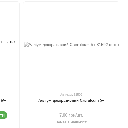
Артикул: 31592
 6/+
Алліум декоративний Сaeruleum 5+
ти
7.00 грн/шт.
Немає в наявності