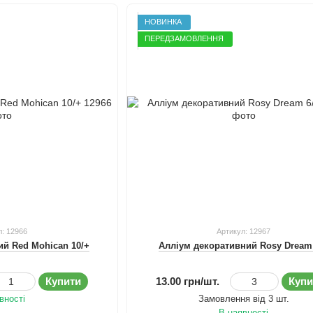
НОВИНКА
ПЕРЕДЗАМОВЛЕННЯ
л: 12966
Артикул: 12967
ий Red Mohican 10/+
Алліум декоративний Rosy Dream
Купити
13.00 грн/шт.
Купи
вності
Замовлення від 3 шт.
В наявності