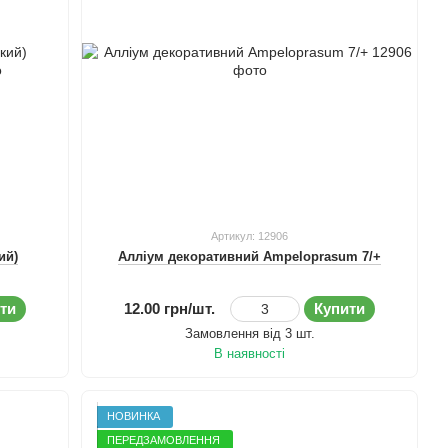
Артикул: 12906
ий)
Алліум декоративний Ampeloprasum 7/+
ти
12.00 грн/шт.
Купити
Замовлення від 3 шт.
В наявності
НОВИНКА
ПЕРЕДЗАМОВЛЕННЯ