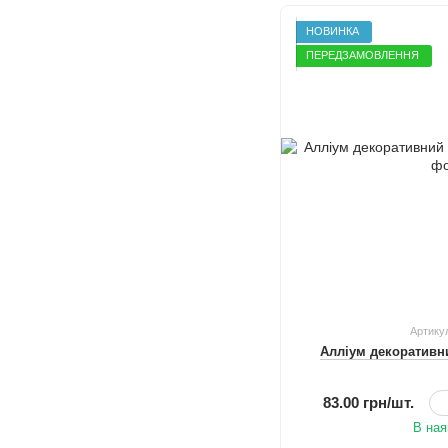
НОВИНКА
ПЕРЕДЗАМОВЛЕННЯ
Артику
Алліум декоративн
83.00 грн/шт.
В ная