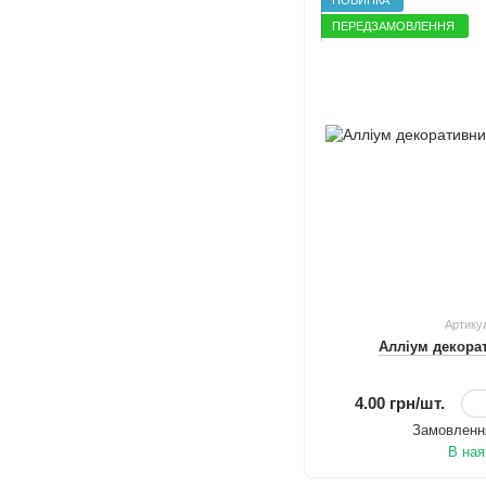
ПЕРЕДЗАМОВЛЕННЯ
Артику
Алліум декора
4.00 грн/шт.
Замовлення
В ная