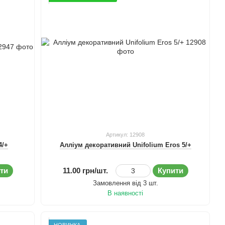
Артикул: 12908
4/+
Алліум декоративний Unifolium Eros 5/+
ти
11.00 грн/шт.
Купити
Замовлення від 3 шт.
В наявності
НОВИНКА