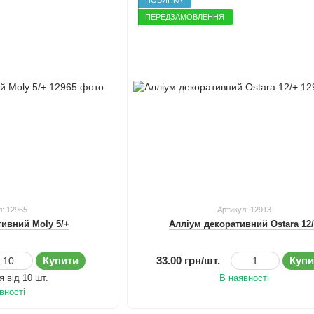
ПЕРЕДЗАМОВЛЕННЯ
л: 12965
Артикул: 12913
тивний Moly 5/+
Алліум декоративний Ostara 12
Купити
33.00 грн/шт.
Купи
 від 10 шт.
В наявності
вності