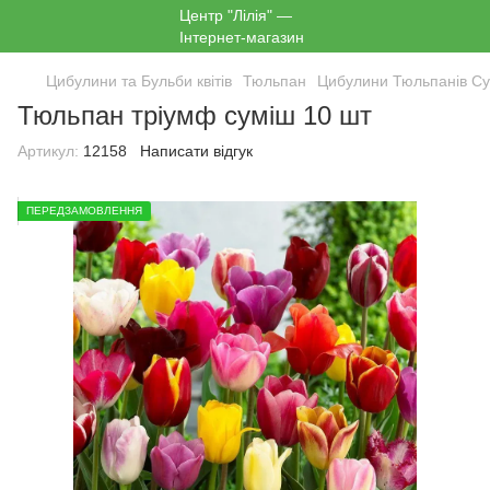
Цибулини та Бульби квітів
Тюльпан
Цибулини Тюльпанів С
Тюльпан тріумф суміш 10 шт
Артикул:
12158
Написати відгук
ПЕРЕДЗАМОВЛЕННЯ