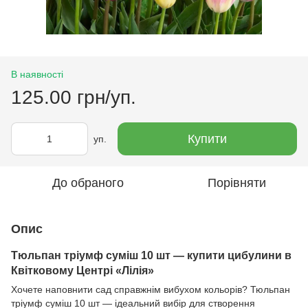
В наявності
125.00 грн/уп.
Купити
уп.
До обраного
Порівняти
Опис
Тюльпан тріумф суміш 10 шт — купити цибулини в
Квітковому Центрі «Лілія»
Хочете наповнити сад справжнім вибухом кольорів? Тюльпан
тріумф суміш 10 шт — ідеальний вибір для створення