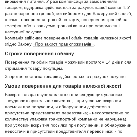
вирішення питання. У разі компенсації за замовленням
товаром, відправка здійснюється за рахунок нашої компанії. У
разі повернення грошей, ми виберемо для Вас зручний спосіб,
а саме: повернення грошей на карту, повернення грошей на
телефон або ж врахуємо грошові кошти при оформленні
наступної покупки.
Компанія здійснює повернення і обмін товарів належної якості
згідно Закону
«Про захист прав споживачів»
.
Строки повернення і обміну
Повернення та обмін товарів можливий протягом 14 днів після
отримання товару покупцем.
Зворотня доставка товарів здійснюється за рахунок покупця.
Умови повернення для товарів належної якості
Возврат товара осуществляется при следующих условиях:
-неудовлетворительное качество, - при условии вскрытия
посылки при получении, и обнаружении дефектов в
присутствии представителя перевозчика; - несоответствие по
количеству( упаковка транспортной компании не нарушена),
при условии вскрытия посылки при получении, и обнаружении
недостачи в присутствии представителя перевозчика; - по