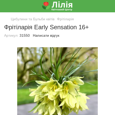
Цибулини та Бульби квітів
Фрітіларія
Фрітіларія Early Sensation 16+
Артикул:
31550
Написати відгук