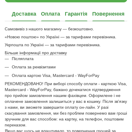
Доставка
Оплата
Гарантія
Повернення
Самовивіз з нашого магазину — безкоштовно.
«Новою поштою» по Україні — за тарифами перевізника.
Укрпошта по Україні — за тарифами перевізника.
Більше інформації про доставку
Післяплата
Оплата за реквізитами
Оплата картою Visa, Mastercard - WayForPay
РЕКОМЕНДОВАНО! При виборі способу оплати - карткою Visa,
Mastercard - WayForPay, бажано дочекатися підтвердження
про прийом замовлення нашим фахівцем. Оформлене і не
оплачене замовлення залишиться у вас в кошику. Після зв'язку
з нами, ви зможете завершити оплату он-лайн. У разі
скасування замовлення, ми без проблем повернемо вам гроші
зручним для вас способом: на картку, на телефон, поштовим
переказом.
Якщо вас щось не влаштувало, то повернення грошей за