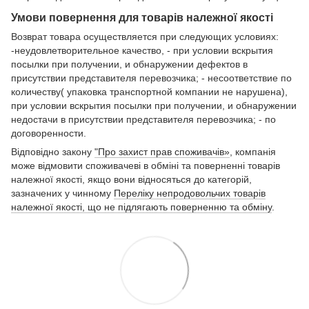
Умови повернення для товарів належної якості
Возврат товара осуществляется при следующих условиях:
-неудовлетворительное качество, - при условии вскрытия
посылки при получении, и обнаружении дефектов в
присутствии представителя перевозчика; - несоответствие по
количеству( упаковка транспортной компании не нарушена),
при условии вскрытия посылки при получении, и обнаружении
недостачи в присутствии представителя перевозчика; - по
договоренности.
Відповідно закону
"Про захист прав споживачів»
, компанія
може відмовити споживачеві в обміні та поверненні товарів
належної якості, якщо вони відносяться до категорій,
зазначених у чинному
Переліку непродовольчих товарів
належної якості, що не підлягають поверненню та обміну
.