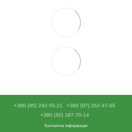
+380 (95) 242-55-21
+380 (97) 252-47-65
+380 (50) 167-70-14
Контактна інформація