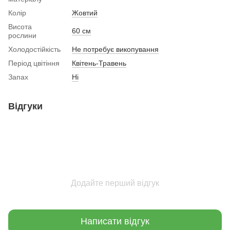
Колір
Жовтий
Висота
60 см
рослини
Холодостійкість
Не потребує викопування
Період цвітіння
Квітень-Травень
Запах
Ні
Відгуки
Додайте перший відгук
Написати відгук