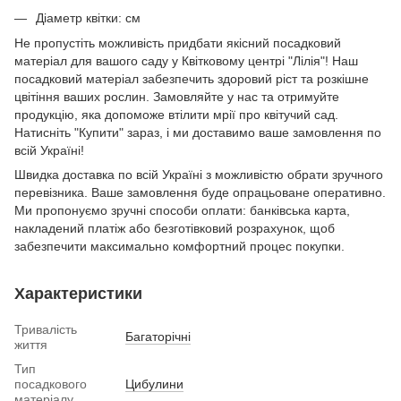
Діаметр квітки: см
Не пропустіть можливість придбати якісний посадковий
матеріал для вашого саду у Квітковому центрі "Лілія"! Наш
посадковий матеріал забезпечить здоровий ріст та розкішне
цвітіння ваших рослин. Замовляйте у нас та отримуйте
продукцію, яка допоможе втілити мрії про квітучий сад.
Натисніть "Купити" зараз, і ми доставимо ваше замовлення по
всій Україні!
Швидка доставка по всій Україні з можливістю обрати зручного
перевізника. Ваше замовлення буде опрацьоване оперативно.
Ми пропонуємо зручні способи оплати: банківська карта,
накладений платіж або безготівковий розрахунок, щоб
забезпечити максимально комфортний процес покупки.
Характеристики
Тривалість
Багаторічні
життя
Тип
посадкового
Цибулини
матеріалу