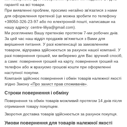
гарантії на всі товари.
При виявленні проблем, просимо негайно зв'язатися з нами
для оформлення претензії (це можна зробити по телефону
+38050-326-23-97 або по електронній пошті, написавши на
нашу адресу: centre-liliya@gmail.com).
Ми розглянемо Вашу претензію протягом 7-ми робочих днів.
За цей час наш відділ продажів зв'яжеться з Вами для
вирішення питання. У разі компенсації за замовленням
товаром, відправка здійснюється за рахунок нашої компанії. У
разі повернення грошей, ми виберемо для Вас зручний спосіб,
а саме: повернення грошей на карту, повернення грошей на
телефон або ж врахуємо грошові кошти при оформленні
наступної покупки.
Компанія здійснює повернення і обмін товарів належної якості
згідно Закону
«Про захист прав споживачів»
.
Строки повернення і обміну
Повернення та обмін товарів можливий протягом 14 днів після
отримання товару покупцем.
Зворотня доставка товарів здійснюється за рахунок покупця.
Умови повернення для товарів належної якості