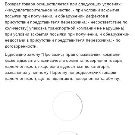
Возврат товара осуществляется при следующих условиях:
-неудовлетворительное качество, - при условии вскрытия
посылки при получении, и обнаружении дефектов в
присутствии представителя перевозчика; - несоответствие по
количеству( упаковка транспортной компании не нарушена),
при условии вскрытия посылки при получении, и обнаружении
недостачи в присутствии представителя перевозчика; - по
договоренности.
Відповідно закону
"Про захист прав споживачів»
, компанія
може відмовити споживачеві в обміні та поверненні товарів
належної якості, якщо вони відносяться до категорій,
зазначених у чинному
Переліку непродовольчих товарів
належної якості, що не підлягають поверненню та обміну
.