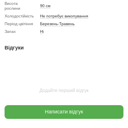
Висота
90 см
рослини
Холодостійкість
Не потребує викопування
Період цвітіння
Березень-Травень
Запах
Ні
Відгуки
Додайте перший відгук
Написати відгук