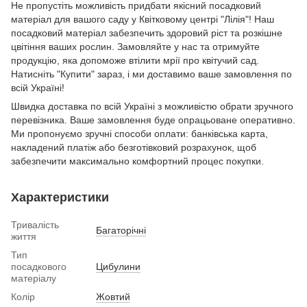
Не пропустіть можливість придбати якісний посадковий
матеріал для вашого саду у Квітковому центрі "Лілія"! Наш
посадковий матеріал забезпечить здоровий ріст та розкішне
цвітіння ваших рослин. Замовляйте у нас та отримуйте
продукцію, яка допоможе втілити мрії про квітучий сад.
Натисніть "Купити" зараз, і ми доставимо ваше замовлення по
всій Україні!
Швидка доставка по всій Україні з можливістю обрати зручного
перевізника. Ваше замовлення буде опрацьоване оперативно.
Ми пропонуємо зручні способи оплати: банківська карта,
накладений платіж або безготівковий розрахунок, щоб
забезпечити максимально комфортний процес покупки.
Характеристики
Тривалість
Багаторічні
життя
Тип
посадкового
Цибулини
матеріалу
Колір
Жовтий