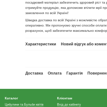
посадковий матеріал забезпечить здоровий ріст та 
отримуйте продукцію, яка допоможе втілити мрії про
замовлення по всій Україні!
Швидка доставка по всій Україні з можливістю обр
оперативно. Ми пропонуємо зручні способи оплати: 
розрахунок, щоб забезпечити максимально комфор
Характеристики
Новий відгук або комен
Доставка
Оплата
Гарантія
Повернен
Каталог
Клієнтам
Цибулини та Бульби квітів
Вхід до кабінету