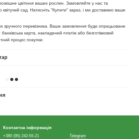
розкішне цвітіння ваших рослин. Замовляйте у нас та
 квітучий сад. Натисніть "Купити" зараз, і ми доставимо ваше
ати зручного перевізника. Ваше замовлення буде опрацьоване
банківська карта, накладений платіж або безготівковий
тний процес покупки.
тар
ня
Контактна інформація
+380 (95) 242-55-21
Telegram