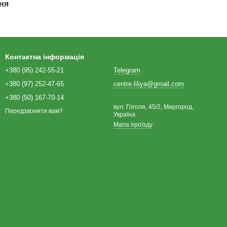
ня
Контактна інформація
+380 (95) 242-55-21
Telegram
+380 (97) 252-47-65
centre.liliya@gmail.com
+380 (50) 167-70-14
вул. Гоголя, 45/2, Миргород,
Передзвонити вам?
Україна
Мапа проїзду