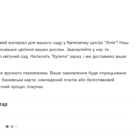
ий матеріал для вашого саду у Квітковому центрі "Лілія"! Наш
розкішне цвітіння ваших рослин. Замовляйте у нас та
 квітучий сад. Натисніть "Купити" зараз, і ми доставимо ваше
ати зручного перевізника. Ваше замовлення буде опрацьоване
банківська карта, накладений платіж або безготівковий
тний процес покупки.
тар