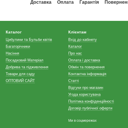
Доставка
Оплата
Гарантія
Повернен
Каталог
Клієнтам
Цибулини та Бульби квітів
Вхід до кабінету
Багаторічники
Каталог
Насіння
Про нас
Посадковий Матеріал
Оплата і доставка
Добрива та підживлення
Обмін та повернення
Товари для саду
Контактна інформація
ОПТОВИЙ САЙТ
Статті
Відгуки про магазин
Угода користувача
Політика конфіденційності
Договір публічної оферти
Ми в соцмережах