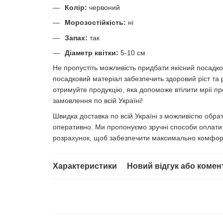
Колір:
червоний
Морозостійкість:
ні
Запах:
так
Діаметр квітки:
5-10 см
Не пропустіть можливість придбати якісний посадков
посадковий матеріал забезпечить здоровий ріст та 
отримуйте продукцію, яка допоможе втілити мрії про
замовлення по всій Україні!
Швидка доставка по всій Україні з можливістю обр
оперативно. Ми пропонуємо зручні способи оплати: 
розрахунок, щоб забезпечити максимально комфор
Характеристики
Новий відгук або комен