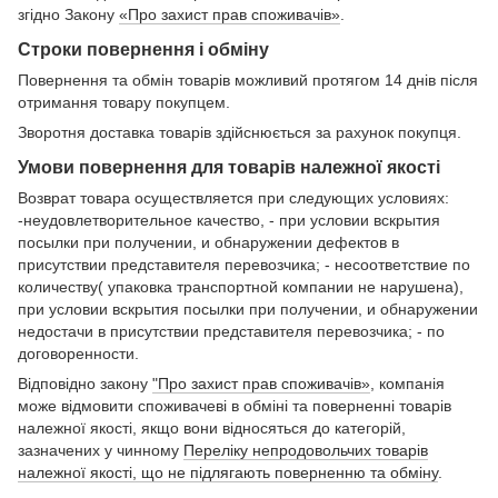
згідно Закону
«Про захист прав споживачів»
.
Строки повернення і обміну
Повернення та обмін товарів можливий протягом 14 днів після
отримання товару покупцем.
Зворотня доставка товарів здійснюється за рахунок покупця.
Умови повернення для товарів належної якості
Возврат товара осуществляется при следующих условиях:
-неудовлетворительное качество, - при условии вскрытия
посылки при получении, и обнаружении дефектов в
присутствии представителя перевозчика; - несоответствие по
количеству( упаковка транспортной компании не нарушена),
при условии вскрытия посылки при получении, и обнаружении
недостачи в присутствии представителя перевозчика; - по
договоренности.
Відповідно закону
"Про захист прав споживачів»
, компанія
може відмовити споживачеві в обміні та поверненні товарів
належної якості, якщо вони відносяться до категорій,
зазначених у чинному
Переліку непродовольчих товарів
належної якості, що не підлягають поверненню та обміну
.