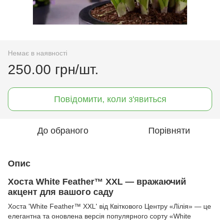
Немає в наявності
250.00 грн/шт.
Повідомити, коли з'явиться
До обраного
Порівняти
Опис
Хоста White Feather™ XXL — вражаючий
акцент для вашого саду
Хоста 'White Feather™ XXL' від Квіткового Центру «Лілія» — це
елегантна та оновлена версія популярного сорту «White