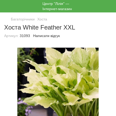
Багаторічники
Хоста
Хоста White Feather XXL
Артикул:
31093
Написати відгук