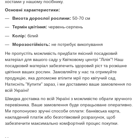
хостами у нашому посібнику.
Основні характеристики:
Висота дорослої рослини:
50-70 см
Термін цвітіння:
червень-серпень
Колір:
білий
Морозостійкість:
не потребує викопування
Не пропустіть можливість придбати якісний посадковий
матеріал для вашого саду у Квітковому центрі "Лілія"! Наш
посадковий матеріал забезпечить здоровий ріст та розкішне
цвітіння ваших рослин. Замовляйте у нас та отримуйте
продукцію, яка допоможе втілити мрії про квітучий сад.
Натисніть "Купити" зараз, і ми доставимо ваше замовлення по
всій Україні!
Швидка доставка по всій Україні з можливістю обрати зручного
перевізника. Ваше замовлення буде опрацьоване оперативно.
Ми пропонуємо зручні способи оплати: банківська карта,
накладений платіж або безготівковий розрахунок, щоб
забезпечити максимально комфортний процес покупки.