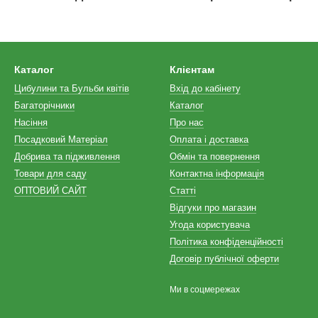
Каталог
Клієнтам
Цибулини та Бульби квітів
Вхід до кабінету
Багаторічники
Каталог
Насіння
Про нас
Посадковий Матеріал
Оплата і доставка
Добрива та підживлення
Обмін та повернення
Товари для саду
Контактна інформація
ОПТОВИЙ САЙТ
Статті
Відгуки про магазин
Угода користувача
Політика конфіденційності
Договір публічної оферти
Ми в соцмережах