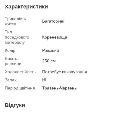
Характеристики
Тривалість
Багаторічні
життя
Тип
посадкового
Кореневища
матеріалу
Колір
Рожевий
Висота
250 см
рослини
Холодостійкість
Потребує викопування
Запах
Ні
Період цвітіння
Травень-Червень
Відгуки