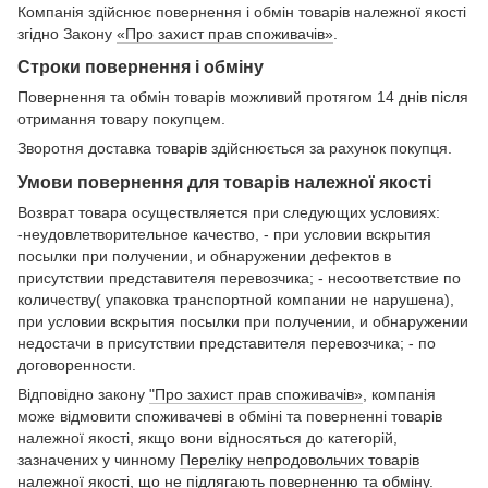
Компанія здійснює повернення і обмін товарів належної якості
згідно Закону
«Про захист прав споживачів»
.
Строки повернення і обміну
Повернення та обмін товарів можливий протягом 14 днів після
отримання товару покупцем.
Зворотня доставка товарів здійснюється за рахунок покупця.
Умови повернення для товарів належної якості
Возврат товара осуществляется при следующих условиях:
-неудовлетворительное качество, - при условии вскрытия
посылки при получении, и обнаружении дефектов в
присутствии представителя перевозчика; - несоответствие по
количеству( упаковка транспортной компании не нарушена),
при условии вскрытия посылки при получении, и обнаружении
недостачи в присутствии представителя перевозчика; - по
договоренности.
Відповідно закону
"Про захист прав споживачів»
, компанія
може відмовити споживачеві в обміні та поверненні товарів
належної якості, якщо вони відносяться до категорій,
зазначених у чинному
Переліку непродовольчих товарів
належної якості, що не підлягають поверненню та обміну
.