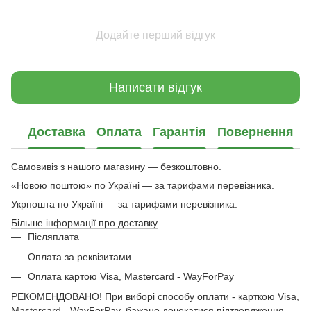
Додайте перший відгук
Написати відгук
Доставка
Оплата
Гарантія
Повернення
Самовивіз з нашого магазину — безкоштовно.
«Новою поштою» по Україні — за тарифами перевізника.
Укрпошта по Україні — за тарифами перевізника.
Більше інформації про доставку
Післяплата
Оплата за реквізитами
Оплата картою Visa, Mastercard - WayForPay
РЕКОМЕНДОВАНО! При виборі способу оплати - карткою Visa,
Mastercard - WayForPay, бажано дочекатися підтвердження