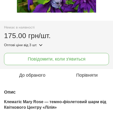
Немає в наявності
175.00 грн/шт.
Оптові ціни
від 3 шт.
Повідомити, коли з'явиться
До обраного
Порівняти
Опис
Клематіс Mary Rose — темно-фіолетовий шарм від
Квіткового Центру «Лілія»