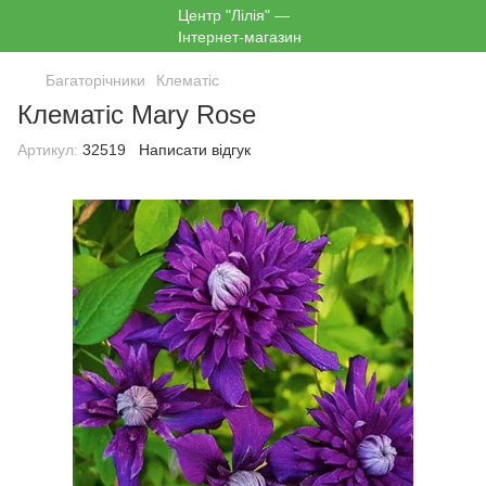
Багаторічники
Клематіс
Клематіс Mary Rose
Артикул:
32519
Написати відгук