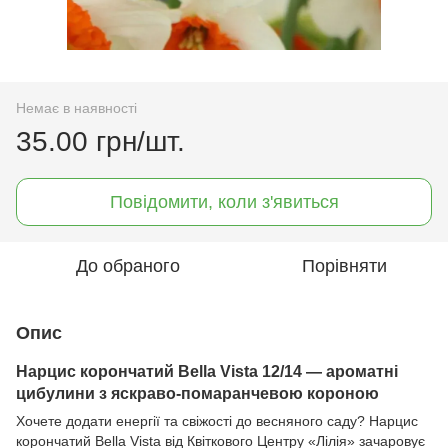
Немає в наявності
35.00 грн/шт.
Повідомити, коли з'явиться
До обраного
Порівняти
Опис
Нарцис корончатий Bella Vista 12/14 — ароматні
цибулини з яскраво-помаранчевою короною
Хочете додати енергії та свіжості до весняного саду? Нарцис
корончатий Bella Vista від Квіткового Центру «Лілія» зачаровує