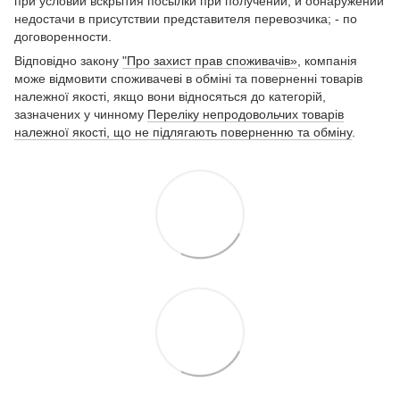
при условии вскрытия посылки при получении, и обнаружении
недостачи в присутствии представителя перевозчика; - по
договоренности.
Відповідно закону
"Про захист прав споживачів»
, компанія
може відмовити споживачеві в обміні та поверненні товарів
належної якості, якщо вони відносяться до категорій,
зазначених у чинному
Переліку непродовольчих товарів
належної якості, що не підлягають поверненню та обміну
.