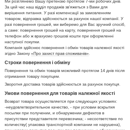
Ми розглянемо Вашу претензію протягом 7-ми робочих днів.
За цей час наш відділ продажів зв'яжеться з Вами для
вирішення питання. У разі компенсації за замовленням
товаром, відправка здійснюється за рахунок нашої компанії. У
разі повернення грошей, ми виберемо для Вас зручний спосіб,
а саме: повернення грошей на карту, повернення грошей на
телефон або ж врахуємо грошові кошти при оформленні
наступної покупки.
Компанія здійснює повернення і обмін товарів належної якості
згідно Закону
«Про захист прав споживачів»
.
Строки повернення і обміну
Повернення та обмін товарів можливий протягом 14 днів після
отримання товару покупцем.
Зворотня доставка товарів здійснюється за рахунок покупця.
Умови повернення для товарів належної якості
Возврат товара осуществляется при следующих условиях:
-неудовлетворительное качество, - при условии вскрытия
посылки при получении, и обнаружении дефектов в
присутствии представителя перевозчика; - несоответствие по
количеству( упаковка транспортной компании не нарушена),