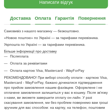
Написати відгук
Доставка
Оплата
Гарантія
Повернення
Самовивіз з нашого магазину — безкоштовно.
«Новою поштою» по Україні — за тарифами перевізника.
Укрпошта по Україні — за тарифами перевізника.
Більше інформації про доставку
Післяплата
Оплата за реквізитами
Оплата картою Visa, Mastercard - WayForPay
РЕКОМЕНДОВАНО! При виборі способу оплати - карткою Visa,
Mastercard - WayForPay, бажано дочекатися підтвердження
про прийом замовлення нашим фахівцем. Оформлене і не
оплачене замовлення залишиться у вас в кошику. Після зв'язку
з нами, ви зможете завершити оплату он-лайн. У разі
скасування замовлення, ми без проблем повернемо вам гроші
зручним для вас способом: на картку, на телефон, поштовим