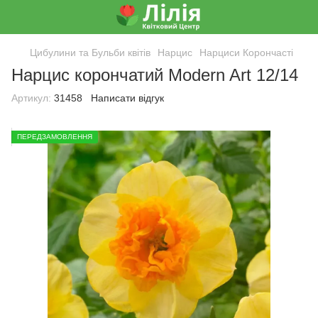
Цибулини та Бульби квітів
Нарцис
Нарциси Корончасті
Нарцис корончатий Modern Art 12/14
Артикул:
31458
Написати відгук
ПЕРЕДЗАМОВЛЕННЯ