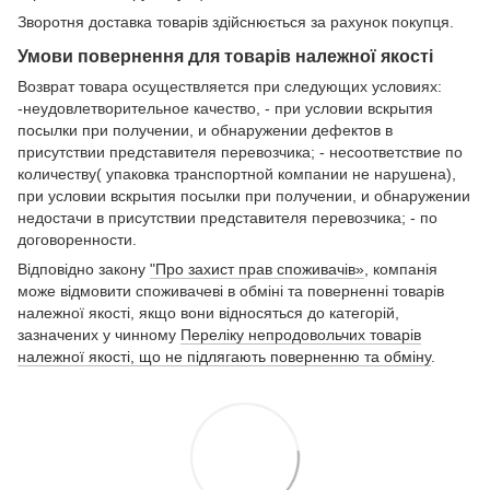
Зворотня доставка товарів здійснюється за рахунок покупця.
Умови повернення для товарів належної якості
Возврат товара осуществляется при следующих условиях:
-неудовлетворительное качество, - при условии вскрытия
посылки при получении, и обнаружении дефектов в
присутствии представителя перевозчика; - несоответствие по
количеству( упаковка транспортной компании не нарушена),
при условии вскрытия посылки при получении, и обнаружении
недостачи в присутствии представителя перевозчика; - по
договоренности.
Відповідно закону
"Про захист прав споживачів»
, компанія
може відмовити споживачеві в обміні та поверненні товарів
належної якості, якщо вони відносяться до категорій,
зазначених у чинному
Переліку непродовольчих товарів
належної якості, що не підлягають поверненню та обміну
.