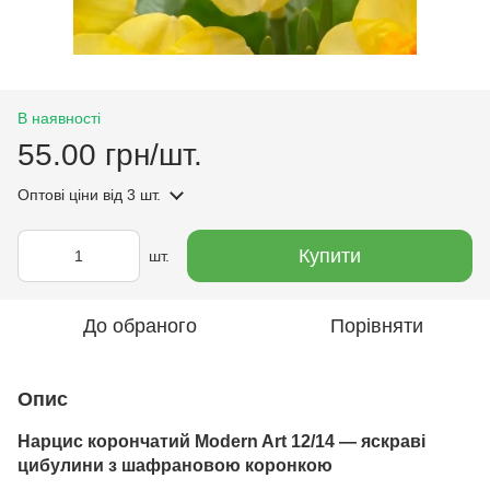
В наявності
55.00 грн/шт.
Оптові ціни
від 3 шт.
Купити
шт.
До обраного
Порівняти
Опис
Нарцис корончатий Modern Art 12/14 — яскраві
цибулини з шафрановою коронкою