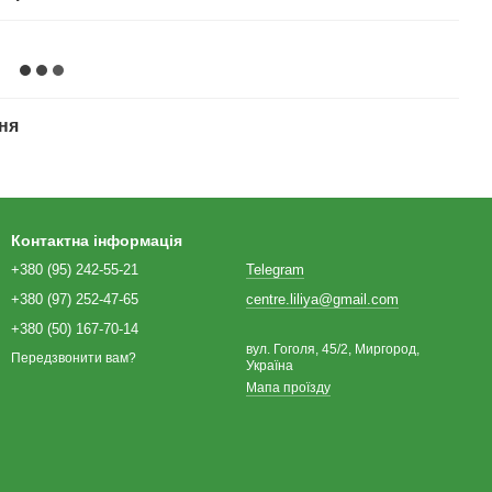
ня
Контактна інформація
+380 (95) 242-55-21
Telegram
+380 (97) 252-47-65
centre.liliya@gmail.com
+380 (50) 167-70-14
вул. Гоголя, 45/2, Миргород,
Передзвонити вам?
Україна
Мапа проїзду