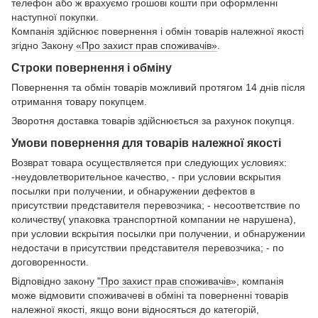
телефон або ж врахуємо грошові кошти при оформленні
наступної покупки.
Компанія здійснює повернення і обмін товарів належної якості
згідно Закону
«Про захист прав споживачів»
.
Строки повернення і обміну
Повернення та обмін товарів можливий протягом 14 днів після
отримання товару покупцем.
Зворотня доставка товарів здійснюється за рахунок покупця.
Умови повернення для товарів належної якості
Возврат товара осуществляется при следующих условиях:
-неудовлетворительное качество, - при условии вскрытия
посылки при получении, и обнаружении дефектов в
присутствии представителя перевозчика; - несоответствие по
количеству( упаковка транспортной компании не нарушена),
при условии вскрытия посылки при получении, и обнаружении
недостачи в присутствии представителя перевозчика; - по
договоренности.
Відповідно закону
"Про захист прав споживачів»
, компанія
може відмовити споживачеві в обміні та поверненні товарів
належної якості, якщо вони відносяться до категорій,