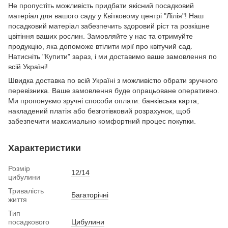
Не пропустіть можливість придбати якісний посадковий
матеріал для вашого саду у Квітковому центрі "Лілія"! Наш
посадковий матеріал забезпечить здоровий ріст та розкішне
цвітіння ваших рослин. Замовляйте у нас та отримуйте
продукцію, яка допоможе втілити мрії про квітучий сад.
Натисніть "Купити" зараз, і ми доставимо ваше замовлення по
всій Україні!
Швидка доставка по всій Україні з можливістю обрати зручного
перевізника. Ваше замовлення буде опрацьоване оперативно.
Ми пропонуємо зручні способи оплати: банківська карта,
накладений платіж або безготівковий розрахунок, щоб
забезпечити максимально комфортний процес покупки.
Характеристики
Розмір
12/14
цибулини
Тривалість
Багаторічні
життя
Тип
посадкового
Цибулини