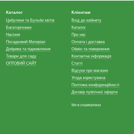
Каталог
Клієнтам
Цибулини та Бульби квітів
Вхід до кабінету
Багаторічники
Каталог
Насіння
Про нас
Посадковий Матеріал
Оплата і доставка
Добрива та підживлення
Обмін та повернення
Товари для саду
Контактна інформація
ОПТОВИЙ САЙТ
Статті
Відгуки про магазин
Угода користувача
Політика конфіденційності
Договір публічної оферти
Ми в соцмережах