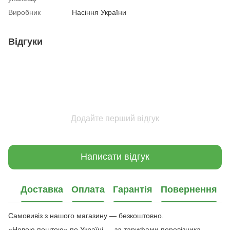
Виробник
Насіння України
Відгуки
Додайте перший відгук
Написати відгук
Доставка
Оплата
Гарантія
Повернення
Самовивіз з нашого магазину — безкоштовно.
«Новою поштою» по Україні — за тарифами перевізника.