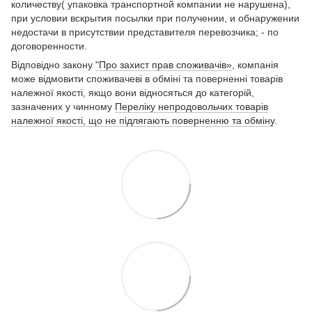
количеству( упаковка транспортной компании не нарушена),
при условии вскрытия посылки при получении, и обнаружении
недостачи в присутствии представителя перевозчика; - по
договоренности.
Відповідно закону
"Про захист прав споживачів»
, компанія
може відмовити споживачеві в обміні та поверненні товарів
належної якості, якщо вони відносяться до категорій,
зазначених у чинному
Переліку непродовольчих товарів
належної якості, що не підлягають поверненню та обміну
.