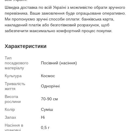
Швидка доставка по всій Україні з можливістю обрати зручного
перевізника. Ваше замовлення буде опрацьоване оперативно.
Ми пропонуємо зручні способи оплати: банківська карта,
накладений платіж або безготівковий розрахунок, щоб
забезпечити максимально комфортний процес покупки.
Характеристики
Тип
посадкового
Посівний (насіння)
матеріалу
Культура
Космос
Тривалість
Однорічні
життя
Висота
70-90 см
рослини
Колір
Суміш
Запах
Ні
Насіння в
0,5 г
упаковці