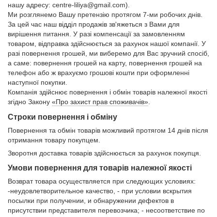
нашу адресу: centre-liliya@gmail.com).
Ми розглянемо Вашу претензію протягом 7-ми робочих днів.
За цей час наш відділ продажів зв'яжеться з Вами для
вирішення питання. У разі компенсації за замовленням
товаром, відправка здійснюється за рахунок нашої компанії. У
разі повернення грошей, ми виберемо для Вас зручний спосіб,
а саме: повернення грошей на карту, повернення грошей на
телефон або ж врахуємо грошові кошти при оформленні
наступної покупки.
Компанія здійснює повернення і обмін товарів належної якості
згідно Закону
«Про захист прав споживачів»
.
Строки повернення і обміну
Повернення та обмін товарів можливий протягом 14 днів після
отримання товару покупцем.
Зворотня доставка товарів здійснюється за рахунок покупця.
Умови повернення для товарів належної якості
Возврат товара осуществляется при следующих условиях:
-неудовлетворительное качество, - при условии вскрытия
посылки при получении, и обнаружении дефектов в
присутствии представителя перевозчика; - несоответствие по