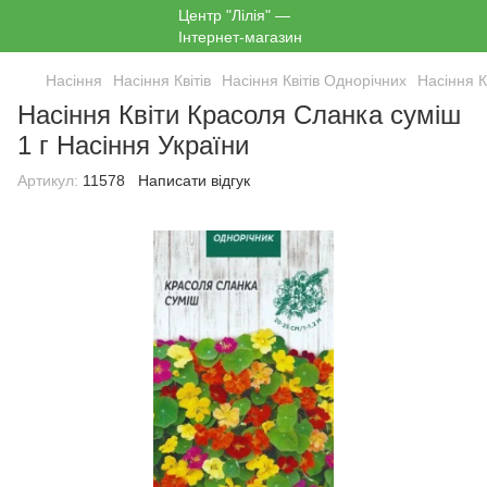
Насіння
Насіння Квітів
Насіння Квітів Однорічних
Насіння К
Насіння Квіти Красоля Сланка суміш
1 г Насіння України
Артикул:
11578
Написати відгук