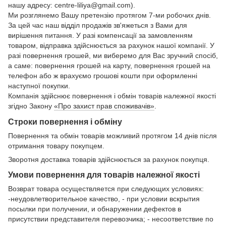
нашу адресу: centre-liliya@gmail.com).
Ми розглянемо Вашу претензію протягом 7-ми робочих днів.
За цей час наш відділ продажів зв'яжеться з Вами для
вирішення питання. У разі компенсації за замовленням
товаром, відправка здійснюється за рахунок нашої компанії. У
разі повернення грошей, ми виберемо для Вас зручний спосіб,
а саме: повернення грошей на карту, повернення грошей на
телефон або ж врахуємо грошові кошти при оформленні
наступної покупки.
Компанія здійснює повернення і обмін товарів належної якості
згідно Закону
«Про захист прав споживачів»
.
Строки повернення і обміну
Повернення та обмін товарів можливий протягом 14 днів після
отримання товару покупцем.
Зворотня доставка товарів здійснюється за рахунок покупця.
Умови повернення для товарів належної якості
Возврат товара осуществляется при следующих условиях:
-неудовлетворительное качество, - при условии вскрытия
посылки при получении, и обнаружении дефектов в
присутствии представителя перевозчика; - несоответствие по