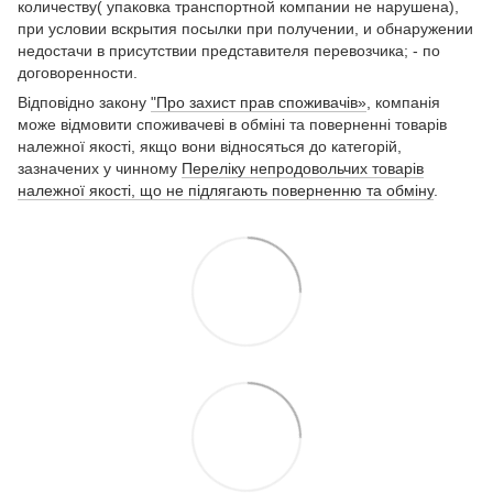
количеству( упаковка транспортной компании не нарушена),
при условии вскрытия посылки при получении, и обнаружении
недостачи в присутствии представителя перевозчика; - по
договоренности.
Відповідно закону
"Про захист прав споживачів»
, компанія
може відмовити споживачеві в обміні та поверненні товарів
належної якості, якщо вони відносяться до категорій,
зазначених у чинному
Переліку непродовольчих товарів
належної якості, що не підлягають поверненню та обміну
.