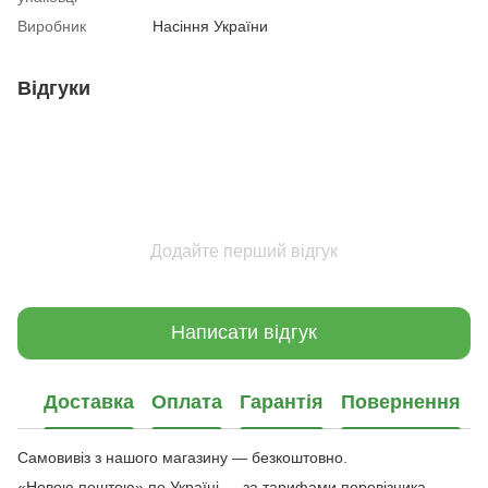
Виробник
Насіння України
Відгуки
Додайте перший відгук
Написати відгук
Доставка
Оплата
Гарантія
Повернення
Самовивіз з нашого магазину — безкоштовно.
«Новою поштою» по Україні — за тарифами перевізника.