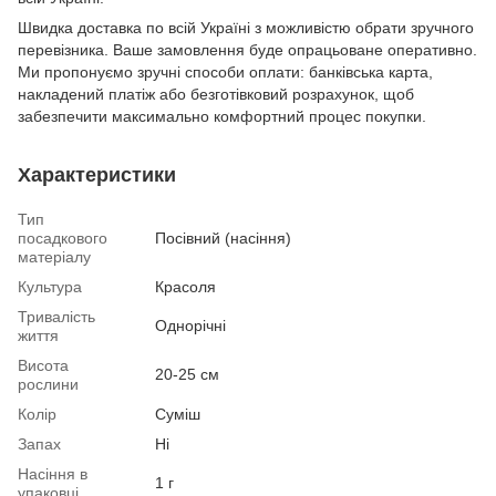
Швидка доставка по всій Україні з можливістю обрати зручного
перевізника. Ваше замовлення буде опрацьоване оперативно.
Ми пропонуємо зручні способи оплати: банківська карта,
накладений платіж або безготівковий розрахунок, щоб
забезпечити максимально комфортний процес покупки.
Характеристики
Тип
посадкового
Посівний (насіння)
матеріалу
Культура
Красоля
Тривалість
Однорічні
життя
Висота
20-25 см
рослини
Колір
Суміш
Запах
Ні
Насіння в
1 г
упаковці